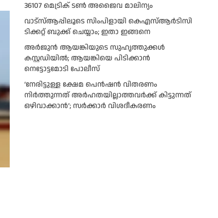
36107 മെട്രിക് ടണ്‍ അജൈവ മാലിന്യം
വാട്‌സ്ആപ്പിലൂടെ സിംപിളായി കെഎസ്ആര്‍ടിസി
ടിക്കറ്റ് ബുക്ക് ചെയ്യാം; ഇതാ ഇങ്ങനെ
അർജുൻ ആയങ്കിയുടെ സുഹൃത്തുക്കൾ
കസ്റ്റഡിയിൽ; ആയങ്കിയെ പിടിക്കാൻ
നെട്ടോട്ടമോടി പോലീസ്
‘നേരിട്ടുള്ള ക്ഷേമ പെൻഷൻ വിതരണം
നി‍‍ർത്തുന്നത് അർഹതയില്ലാത്തവർക്ക് കിട്ടുന്നത്
ഒഴിവാക്കാൻ’; സർക്കാ‍ർ വിശദീകരണം