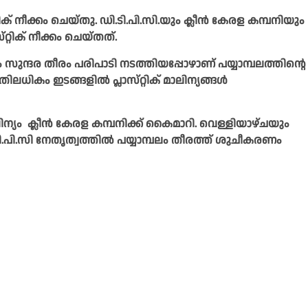
റിക്‌ നീക്കം ചെയ്‌തു. ഡി.ടി.പി.സി.യും ക്ലീൻ കേരള കമ്പനിയും
്റിക്‌ നീക്കം ചെയ്‌തത്‌.
ുന്ദര തീരം പരിപാടി നടത്തിയപ്പോഴാണ്‌ പയ്യാമ്പലത്തിന്റെ
ിലധികം ഇടങ്ങളിൽ പ്ലാസ്‌റ്റിക്‌ മാലിന്യങ്ങൾ
ന്യം ‌ ക്ലീൻ കേരള കമ്പനിക്ക്‌ കൈമാറി. വെള്ളിയാഴ്‌ചയും
ി.സി നേതൃത്വത്തിൽ പയ്യാമ്പലം തീരത്ത്‌ ശുചീകരണം