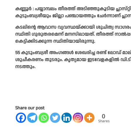
കണ്ണൂർ : പയ്യാമ്പലം തീരത്ത്‌ അടിഞ്ഞുകൂടിയ പ്ലാസ്‌റ്
കുടുംബശ്രീയും ജില്ലാ പഞ്ചായത്തും ചേർന്നാണ്‌ പ്ലാസ്‌റ
കടലിന്റെ ആവാസ വ്യവസ്ഥയ്‌ക്കായി ശുചിത്വ സാഗരം സ
സ്ഥിതി ഗുരുതരമെന്ന്‌ മനസിലായത്‌. തീരത്ത്‌ നാൽപ്പത
കെട്ടിക്കിടക്കുന്ന സ്ഥിതിയായിരുന്നു. ‌
55 കുടുംബശ്രീ അംഗങ്ങൾ ശേഖരിച്ച രണ്ട്‌ ലോഡ്‌ മാലി
ശുചീകരണം തുടരും. കൃത്യമായ ഇടവേളകളിൽ ഡി.ടി.പ
നടത്തും.
Share our post
0
Shares