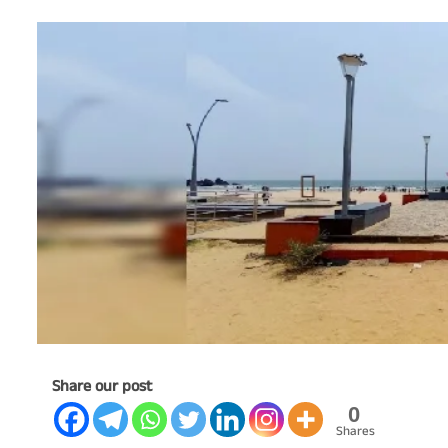
Share our post
0
Shares