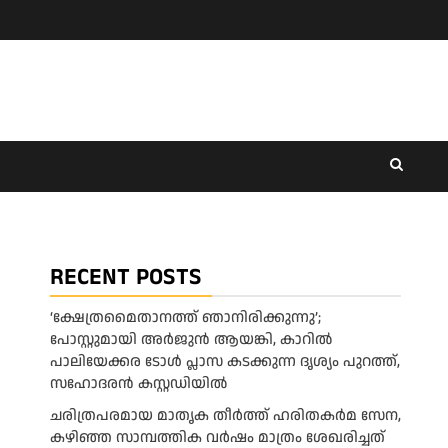
RECENT POSTS
‘ക്ഷേത്രമൈതാനത്ത് ഞാനിരിക്കുന്നു’;
പോസ്റ്റുമായി അർജുൻ ആയങ്കി, കാറിൽ
പാലിയേക്കര ടോൾ പ്ലാസ കടക്കുന്ന ദൃശ്യം പുറത്ത്,
സഹോദരൻ കസ്റ്റഡിയിൽ
ചരിത്രപരമായ മാതൃക തീര്‍ത്ത് ഹരിതകര്‍മ സേന,
കഴിഞ്ഞ സാമ്പത്തിക വര്‍ഷം മാത്രം ശേഖരിച്ചത്