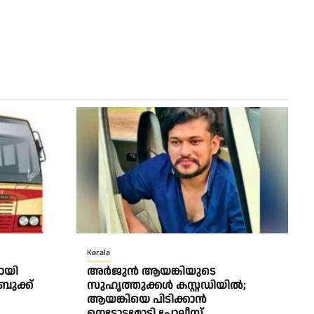
Kerala
ളായി
അർജുൻ ആയങ്കിയുടെ
ബുക്ക്
സുഹൃത്തുക്കൾ കസ്റ്റഡിയിൽ;
ആയങ്കിയെ പിടിക്കാൻ
നെട്ടോട്ടമോടി പോലീസ്