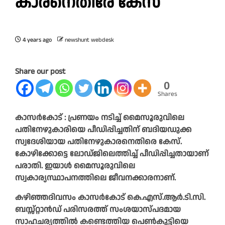
കാരനെതിരേ കേസ്
4 years ago
newshunt webdesk
Share our post
0
Shares
കാസര്‍കോട് : പ്രണയം നടിച്ച് മൈസൂരുവിലെ
പതിനേഴുകാരിയെ പീഡിപ്പിച്ചതിന് ബദിയഡുക്ക
സ്വദേശിയായ പതിനേഴുകാരനെതിരെ കേസ്.
കോഴിക്കോട്ടെ ലോഡ്ജിലെത്തിച്ച് പീഡിപ്പിച്ചതായാണ്
പരാതി. ഇയാള്‍ മൈസൂരുവിലെ
സ്വകാര്യസ്ഥാപനത്തിലെ ജീവനക്കാരനാണ്.
കഴിഞ്ഞദിവസം കാസര്‍കോട് കെ.എസ്.ആര്‍.ടി.സി.
ബസ്സ്റ്റാന്‍ഡ് പരിസരത്ത് സംശയാസ്പദമായ
സാഹചര്യത്തില്‍ കണ്ടെത്തിയ പെണ്‍കുട്ടിയെ