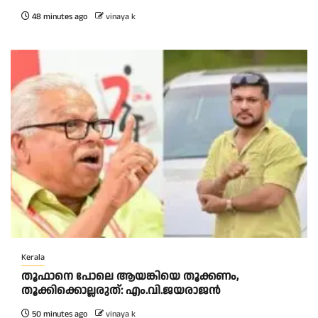
48 minutes ago
vinaya k
Kerala
തൂഫാനെ പോലെ ആയങ്കിയെ തൂക്കണം,
തൂക്കിക്കൊല്ലരുത്: എം.വി.ജയരാജന്‍
50 minutes ago
vinaya k