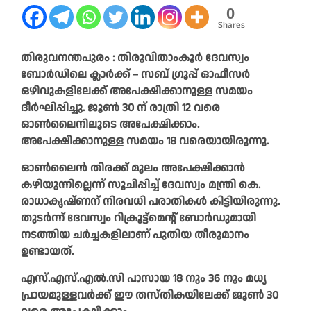
0
Shares
തിരുവനന്തപുരം : തിരുവിതാംകൂർ ദേവസ്വം
ബോർഡിലെ ക്ലാർക്ക് – സബ് ഗ്രൂപ്പ് ഓഫീസർ
ഒഴിവുകളിലേക്ക് അപേക്ഷിക്കാനുള്ള സമയം
ദീർഘിപ്പിച്ചു. ജൂൺ 30 ന് രാത്രി 12 വരെ
ഓൺലൈനിലൂടെ അപേക്ഷിക്കാം.
അപേക്ഷിക്കാനുള്ള സമയം 18 വരെയായിരുന്നു.
ഓൺലൈൻ തിരക്ക് മൂലം അപേക്ഷിക്കാൻ
കഴിയുന്നില്ലെന്ന് സൂചിപ്പിച്ച്‌ ദേവസ്വം മന്ത്രി കെ.
രാധാകൃഷ്ണന് നിരവധി പരാതികൾ കിട്ടിയിരുന്നു.
തുടർന്ന് ദേവസ്വം റിക്രൂട്ട്മെന്റ് ബോർഡുമായി
നടത്തിയ ചർച്ചകളിലാണ് പുതിയ തീരുമാനം
ഉണ്ടായത്.
എസ്‌.എസ്‌.എൽ.സി പാസായ 18 നും 36 നും മധ്യ
പ്രായമുള്ളവർക്ക് ഈ തസ്തികയിലേക്ക് ജൂൺ 30