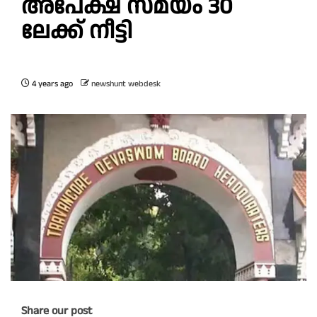
അപേക്ഷ സമയം 30
ലേക്ക്‌ നീട്ടി
4 years ago
newshunt webdesk
Share our post