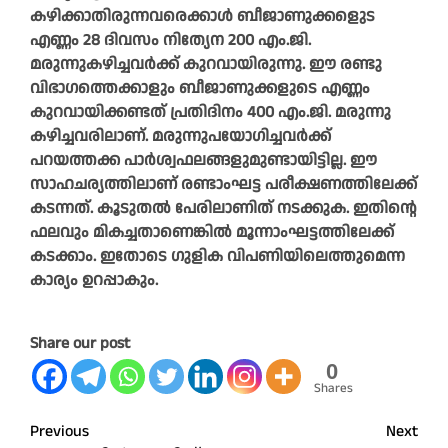
കഴിക്കാതിരുന്നവരെക്കാൾ ബീജാണുക്കളുെട
എണ്ണം 28 ദിവസം നിത്യേന 200 എം.ജി.
മരുന്നുകഴിച്ചവർക്ക് കുറവായിരുന്നു. ഈ രണ്ടു
വിഭാഗത്തെക്കാളും ബീജാണുക്കളുടെ എണ്ണം
കുറവായിക്കണ്ടത് പ്രതിദിനം 400 എം.ജി. മരുന്നു
കഴിച്ചവരിലാണ്. മരുന്നുപയോഗിച്ചവർക്ക്
പറയത്തക്ക പാർശ്വഫലങ്ങളുമുണ്ടായിട്ടില്ല. ഈ
സാഹചര്യത്തിലാണ് രണ്ടാംഘട്ട പരീക്ഷണത്തിലേക്ക്
കടന്നത്. കൂടുതൽ പേരിലാണിത് നടക്കുക. ഇതിന്റെ
ഫലവും മികച്ചതാണെങ്കിൽ മൂന്നാംഘട്ടത്തിലേക്ക്
കടക്കാം. ഇതോടെ ഗുളിക വിപണിയിലെത്തുമെന്ന
കാര്യം ഉറപ്പാകും.
Share our post
0
Shares
Post
Previous
Next