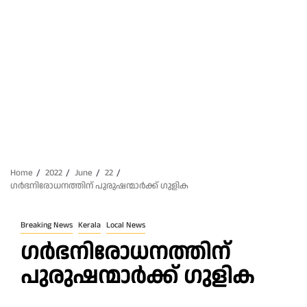
Home
2022
June
22
ഗർഭനിരോധനത്തിന് പുരുഷന്മാർക്ക് ഗുളിക
Breaking News
Kerala
Local News
ഗർഭനിരോധനത്തിന്
പുരുഷന്മാർക്ക് ഗുളിക