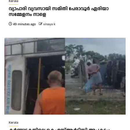
Kerala
വ്യാപാരി വ്യവസായി സമിതി പേരാവൂർ ഏരിയാ
സമ്മേളനം നാളെ
49 minutes ago
vinaya k
Kerala