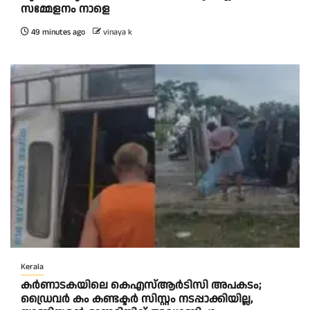
സമ്മേളനം നാളെ
49 minutes ago
vinaya k
Kerala
കര്‍ണാടകയിലെ കെഎസ്ആര്‍ടിസി അപകടം;
ഡ്രൈവര്‍ കം കണ്ടക്ടര്‍ സിസ്റ്റം നടപ്പാക്കിയില്ല,