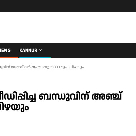
NEWS
KANNUR
ുവിന് അഞ്ച് വർഷം തടവും 5000 രൂപ പിഴയും
പ്പിച്ച ബന്ധുവിന് അഞ്ച്
പിഴയും