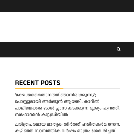
RECENT POSTS
‘ക്ഷേത്രമൈതാനത്ത് ഞാനിരിക്കുന്നു’;
പോസ്റ്റുമായി അർജുൻ ആയങ്കി, കാറിൽ
പാലിയേക്കര ടോൾ പ്ലാസ കടക്കുന്ന ദൃശ്യം പുറത്ത്,
സഹോദരൻ കസ്റ്റഡിയിൽ
ചരിത്രപരമായ മാതൃക തീര്‍ത്ത് ഹരിതകര്‍മ സേന,
കഴിഞ്ഞ സാമ്പത്തിക വര്‍ഷം മാത്രം ശേഖരിച്ചത്