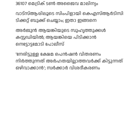
36107 മെട്രിക് ടണ്‍ അജൈവ മാലിന്യം
വാട്‌സ്ആപ്പിലൂടെ സിംപിളായി കെഎസ്ആര്‍ടിസി
ടിക്കറ്റ് ബുക്ക് ചെയ്യാം; ഇതാ ഇങ്ങനെ
അർജുൻ ആയങ്കിയുടെ സുഹൃത്തുക്കൾ
കസ്റ്റഡിയിൽ; ആയങ്കിയെ പിടിക്കാൻ
നെട്ടോട്ടമോടി പോലീസ്
‘നേരിട്ടുള്ള ക്ഷേമ പെൻഷൻ വിതരണം
നി‍‍ർത്തുന്നത് അർഹതയില്ലാത്തവർക്ക് കിട്ടുന്നത്
ഒഴിവാക്കാൻ’; സർക്കാ‍ർ വിശദീകരണം