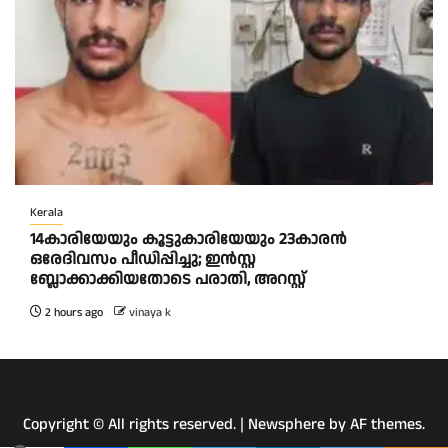
Kerala
14കാരിയേയും കൂട്ടുകാരിയേയും 23കാരൻ
ഒരേദിവസം പീഡിപ്പിച്ചു; ഇൻസ്റ്റ
ബ്ലോക്കാക്കിയതോടെ പരാതി, അറസ്റ്റ്
2 hours ago
vinaya k
Copyright © All rights reserved.
|
Newsphere
by AF themes.