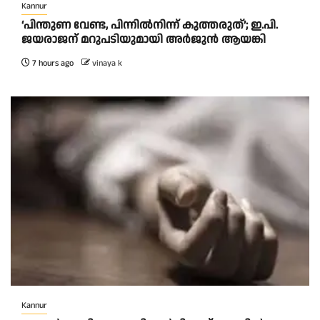
Kannur
‘പിന്തുണ വേണ്ട, പിന്നിൽനിന്ന് കുത്തരുത്’; ഇ.പി.
ജയരാജന് മറുപടിയുമായി അർജുൻ ആയങ്കി
7 hours ago
vinaya k
Kannur