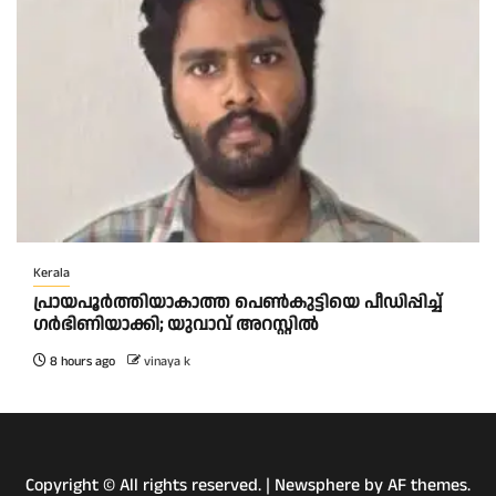
Kerala
പ്രായപൂർത്തിയാകാത്ത പെൺകുട്ടിയെ പീഡിപ്പിച്ച്
ഗർഭിണിയാക്കി; യുവാവ് അറസ്റ്റിൽ
8 hours ago
vinaya k
Copyright © All rights reserved.
|
Newsphere
by AF themes.