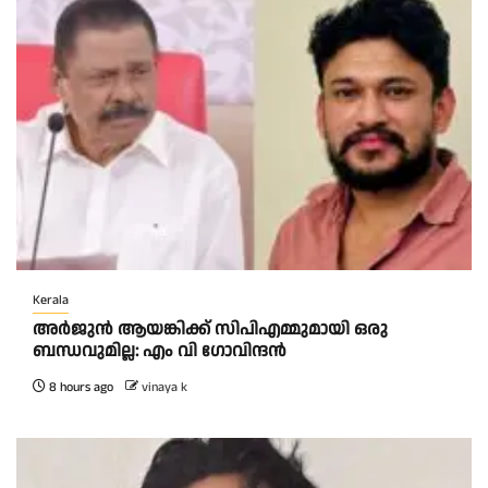
Kerala
അര്‍ജുന്‍ ആയങ്കിക്ക് സിപിഎമ്മുമായി ഒരു
ബന്ധവുമില്ല: എം വി ഗോവിന്ദന്‍
8 hours ago
vinaya k