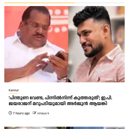
Kannur
‘പിന്തുണ വേണ്ട, പിന്നിൽനിന്ന് കുത്തരുത്’; ഇ.പി.
ജയരാജന് മറുപടിയുമായി അർജുൻ ആയങ്കി
7 hours ago
vinaya k