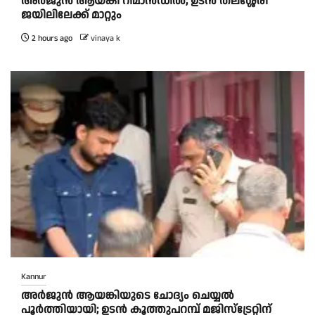
അര്‍ജുന്‍ ആയങ്കി റിമാന്‍ഡില്‍; ഉടന്‍ തലശ്ശേരി
ജയിലിലേക്ക് മാറ്റും
2 hours ago
vinaya k
Kannur
അര്‍ജുന്‍ ആയങ്കിയുടെ ചോദ്യം ചെയ്യല്‍
പൂര്‍ത്തിയായി; ഉടന്‍ കൂത്തുപറമ്പ് മജിസ്ട്രേറ്റിന്