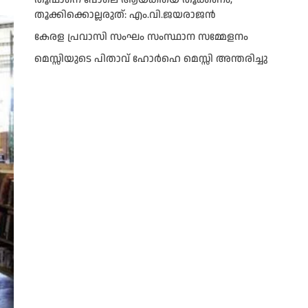
തൂക്കിക്കൊല്ലരുത്: എം.വി.ജയരാജന്‍
കേരള പ്രവാസി സംഘം സംസ്ഥാന സമ്മേളനം
മെസ്സിയുടെ പിതാവ് ഹോർഹെ മെസ്സി അന്തരിച്ചു