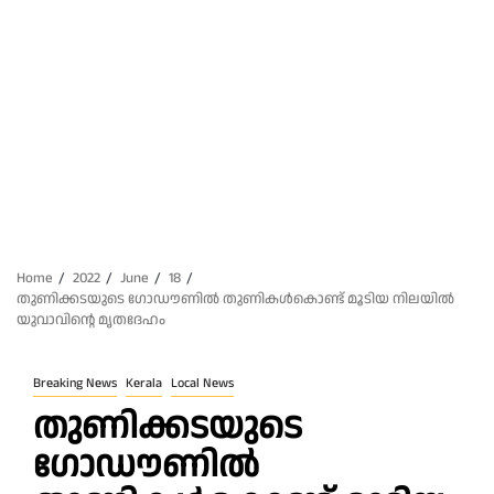
Home
2022
June
18
തുണിക്കടയുടെ ഗോഡൗണിൽ തുണികൾകൊണ്ട് മൂടിയ നിലയിൽ
യുവാവിന്റെ ‍മൃതദേഹം
Breaking News
Kerala
Local News
തുണിക്കടയുടെ
ഗോഡൗണിൽ