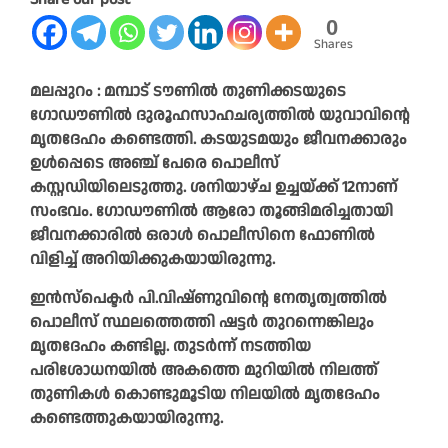
0
Shares
മലപ്പുറം : മമ്പാട് ടൗണിൽ തുണിക്കടയുടെ
ഗോഡൗണിൽ ദുരൂഹസാഹചര്യത്തിൽ യുവാവിന്റെ
മൃതദേഹം കണ്ടെത്തി. കടയുടമയും ജീവനക്കാരും
ഉൾപ്പെടെ അ​​ഞ്ച് പേരെ പൊലീസ്
കസ്റ്റഡിയിലെടുത്തു. ശനിയാഴ്ച ഉച്ചയ്ക്ക് 12നാണ്
സംഭവം. ഗോഡൗണിൽ ആരോ തൂങ്ങിമരിച്ചതായി
ജീവനക്കാരിൽ ഒരാൾ പൊലീസിനെ ഫോണിൽ
വിളിച്ച് അറിയിക്കുകയായിരുന്നു.
ഇൻസ്പെക്ടർ പി.വിഷ്ണുവിന്റെ നേതൃത്വത്തിൽ
പൊലീസ് സ്ഥലത്തെത്തി ഷട്ടർ തുറന്നെങ്കിലും
മൃതദേഹം കണ്ടില്ല. തുടർന്ന് നടത്തിയ
പരിശോധനയിൽ അകത്തെ മുറിയിൽ നിലത്ത്
തുണികൾ കൊണ്ടുമൂടിയ നിലയിൽ മൃതദേഹം
കണ്ടെത്തുകയായിരുന്നു.