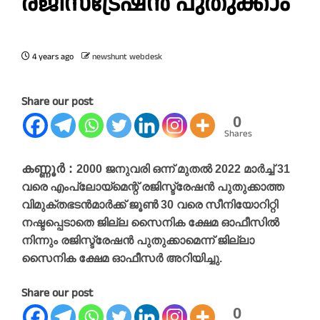
രജിസ്ട്രേഷൻ പുതുക്കാം
4 years ago
newshunt webdesk
Share our post
0
Shares
കണ്ണൂർ :
2000 ജനുവരി ഒന്ന് മുതൽ 2022 മാർച്ച് 31
വരെ എംപ്ലോയ്മെന്റ് രജിസ്ട്രേഷൻ പുതുക്കാത്ത
വിമുക്തഭടൻമാർക്ക് ജൂൺ 30 വരെ സീനിയോറിറ്റി
നഷ്ടപ്പെടാതെ ജില്ല സൈനിക ക്ഷേമ ഓഫീസിൽ
നിന്നും രജിസ്ട്രേഷൻ പുതുക്കാമെന്ന് ജില്ലാ
സൈനിക ക്ഷേമ ഓഫീസർ അറിയിച്ചു.
Share our post
0