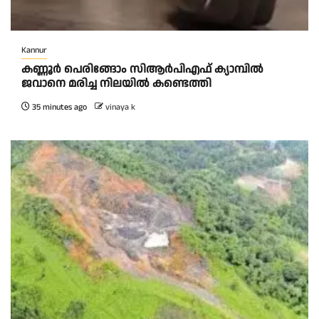
Kannur
കണ്ണൂർ പെരിങ്ങോം സിആർപിഎഫ് ക്യാമ്പിൽ
ജവാനെ മരിച്ച നിലയിൽ കണ്ടെത്തി
35 minutes ago
vinaya k