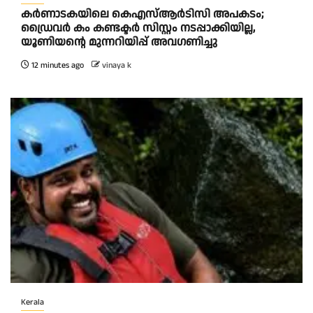
കര്‍ണാടകയിലെ കെഎസ്ആര്‍ടിസി അപകടം;
ഡ്രൈവര്‍ കം കണ്ടക്ടര്‍ സിസ്റ്റം നടപ്പാക്കിയില്ല,
യൂണിയന്റെ മുന്നറിയിപ്പ് അവഗണിച്ചു
12 minutes ago
vinaya k
Kerala