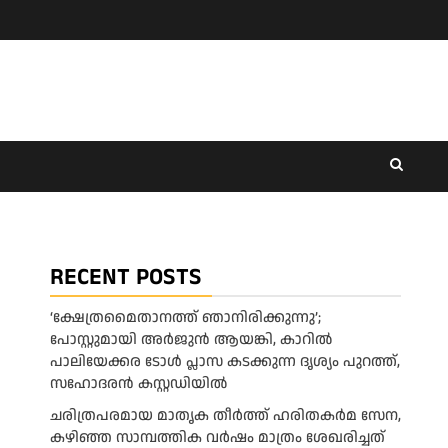
RECENT POSTS
‘ക്ഷേത്രമൈതാനത്ത് ഞാനിരിക്കുന്നു’;
പോസ്റ്റുമായി അർജുൻ ആയങ്കി, കാറിൽ
പാലിയേക്കര ടോൾ പ്ലാസ കടക്കുന്ന ദൃശ്യം പുറത്ത്,
സഹോദരൻ കസ്റ്റഡിയിൽ
ചരിത്രപരമായ മാതൃക തീര്‍ത്ത് ഹരിതകര്‍മ സേന,
കഴിഞ്ഞ സാമ്പത്തിക വര്‍ഷം മാത്രം ശേഖരിച്ചത്