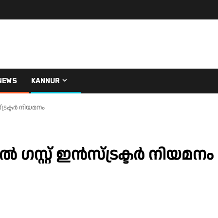
NEWS
KANNUR
്രക്ടർ നിയമനം
സ്റ്റ് ഇൻസ്ട്രക്ടർ നിയമനം