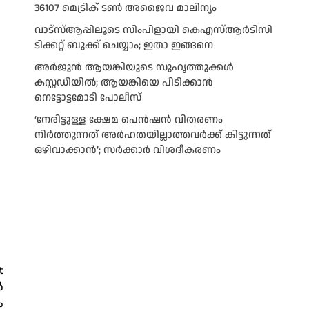
36107 മെട്രിക് ടണ്‍ അജൈവ മാലിന്യം
വാട്‌സ്ആപ്പിലൂടെ സിംപിളായി കെഎസ്ആര്‍ടിസി
ടിക്കറ്റ് ബുക്ക് ചെയ്യാം; ഇതാ ഇങ്ങനെ
അർജുൻ ആയങ്കിയുടെ സുഹൃത്തുക്കൾ
കസ്റ്റഡിയിൽ; ആയങ്കിയെ പിടിക്കാൻ
നെട്ടോട്ടമോടി പോലീസ്
‘നേരിട്ടുള്ള ക്ഷേമ പെൻഷൻ വിതരണം
നി‍‍ർത്തുന്നത് അർഹതയില്ലാത്തവർക്ക് കിട്ടുന്നത്
ഒഴിവാക്കാൻ’; സർക്കാ‍ർ വിശദീകരണം
t
ൽ
ം