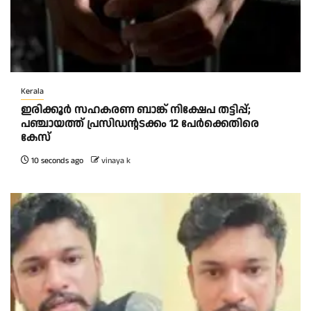
Kerala
ഇരിക്കൂർ സഹകരണ ബാങ്ക് നിക്ഷേപ തട്ടിപ്പ്;
പഞ്ചായത്ത് പ്രസിഡൻ്റടക്കം 12 പേർക്കെതിരെ
കേസ്
10 seconds ago
vinaya k