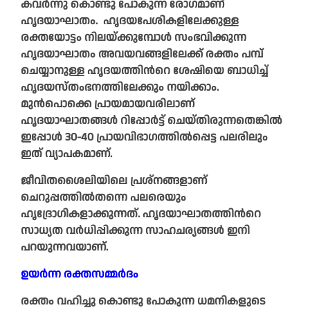
കവര്‍ന്നു കൊണ്ടു പോകുന്ന രോഗമാണ്
ഹൃദയാഘാതം. ഹൃദയപേശികളിലേക്കുള്ള
രക്തയോട്ടം നിലയ്ക്കുമ്പോൾ സംഭവിക്കുന്ന
ഹൃദയാഘാതം അവയവങ്ങളിലേക്ക് രക്തം പമ്പ്
ചെയ്യാനുള്ള ഹൃദയത്തിന്‍റെ ശേഷിയെ ബാധിച്ച്
ഹൃദയസ്തംഭനത്തിലേക്കും നയിക്കാം.
മുന്‍പൊക്കെ പ്രായമായവരിലാണ്
ഹൃദയാഘാതങ്ങള്‍ റിപ്പോര്‍ട്ട് ചെയ്തിരുന്നതെങ്കില്‍
ഇപ്പോള്‍ 30-40 പ്രായവിഭാഗത്തില്‍പ്പെട്ട പലരിലും
ഇത് വ്യാപകമാണ്.
ജീവിതശൈലിയിലെ പ്രശ്നങ്ങളാണ്
ചെറുപ്പത്തില്‍തന്നെ പലരെയും
ഹൃദ്രോഗികളാക്കുന്നത്. ഹൃദയാഘാതത്തിന്‍റെ
സാധ്യത വര്‍ധിപ്പിക്കുന്ന സാഹചര്യങ്ങള്‍ ഇനി
പറയുന്നവയാണ്.
ഉയര്‍ന്ന രക്തസമ്മര്‍ദം
രക്തം വഹിച്ചു കൊണ്ടു പോകുന്ന ധമനികളുടെ