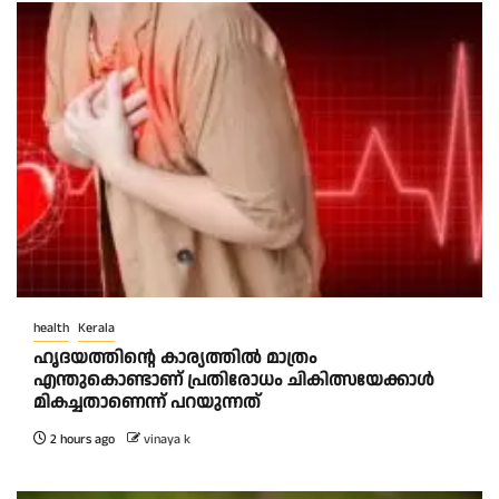
health
Kerala
ഹൃദയത്തിന്റെ കാര്യത്തിൽ മാത്രം
എന്തുകൊണ്ടാണ് പ്രതിരോധം ചികിത്സയേക്കാൾ
മികച്ചതാണെന്ന് പറയുന്നത്
2 hours ago
vinaya k