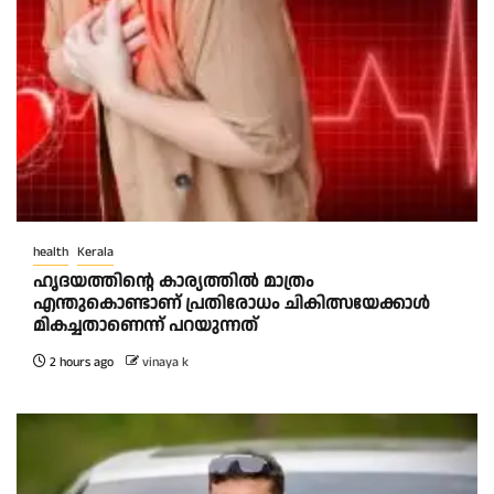
health
Kerala
ഹൃദയത്തിന്റെ കാര്യത്തിൽ മാത്രം
എന്തുകൊണ്ടാണ് പ്രതിരോധം ചികിത്സയേക്കാൾ
മികച്ചതാണെന്ന് പറയുന്നത്
2 hours ago
vinaya k