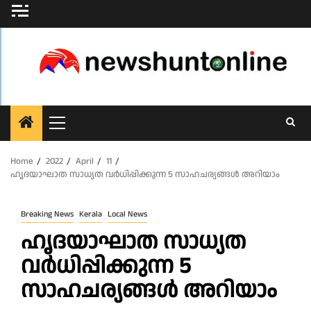
Skip
to
content
Primary
Menu
Home
2022
April
11
ഹൃദയാഘാത സാധ്യത വര്‍ധിപ്പിക്കുന്ന 5 സാഹചര്യങ്ങള്‍ അറിയാം
Breaking News
Kerala
Local News
ഹൃദയാഘാത സാധ്യത
വര്‍ധിപ്പിക്കുന്ന 5
സാഹചര്യങ്ങള്‍ അറിയാം