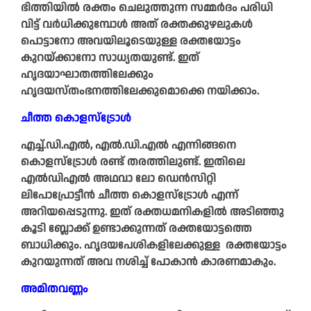
ഭിത്തിയില്‍ രക്തം ചെലുത്തുന്ന സമ്മര്‍ദം പരിധി
വിട്ട് വര്‍ധിക്കുമ്പോൾ അത് രക്തക്കുഴലുകള്‍
പൊട്ടാനോ അവയിലൂടെയുള്ള രക്തയോട്ടം
കുറയ്ക്കാനോ സാധ്യതയുണ്ട്. ഇത്
ഹൃദയാഘാതത്തിലേക്കും
ഹൃദയസ്തംഭനത്തിലേക്കുമൊക്കെ നയിക്കാം.
ചീത്ത കൊളസ്ട്രോള്‍
എച്ച്‍.ഡി.എല്‍, എല്‍.ഡി.എല്‍ എന്നിങ്ങനെ
കൊളസ്ട്രോള്‍ രണ്ട് തരത്തിലുണ്ട്. ഇതിലെ
എല്‍ഡിഎല്‍ അഥവാ ലോ ഡെന്‍സിറ്റി
ലിപോപ്രോട്ടീന്‍ ചീത്ത കൊളസ്ട്രോള്‍ എന്ന്
അറിയപ്പെടുന്നു. ഇത് രക്തധമനികളില്‍ അടിഞ്ഞു
കൂടി ബ്ലോക്ക് ഉണ്ടാക്കുന്നത് രക്തയോട്ടത്തെ
ബാധിക്കും. ഹൃദയപേശികളിലേക്കുള്ള രക്തയോട്ടം
കുറയുന്നത് അവ നശിച്ച് പോകാന്‍ കാരണമാകും.
അമിതവണ്ണം