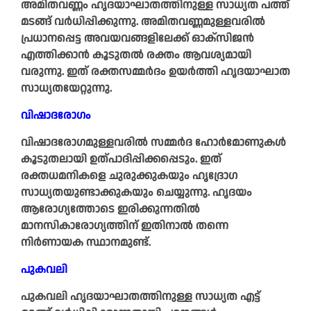
അമിതവണ്ണം ഹൃദയാഘാതത്തിനുള്ള സാധ്യത പത്ത്
മടങ്ങ് വര്‍ധിപ്പിക്കുന്നു. അമിതവണ്ണമുള്ളവരില്‍
പ്രധാനപ്പെട്ട അവയവങ്ങളിലേക്ക് ഓക്സിജന്‍
എത്തിക്കാന്‍ കൂടുതല്‍ രക്തം ആവശ്യമായി
വരുന്നു. ഇത് രക്തസമ്മര്‍ദം ഉയര്‍ത്തി ഹൃദയാഘാത
സാധ്യതയേറ്റുന്നു.
വിഷാദരോഗം
വിഷാദരോഗമുള്ളവരില്‍ സമ്മര്‍ദ ഹോര്‍മോണുകള്‍
കൂടുതലായി ഉത്പാദിപ്പിക്കപ്പെടും. ഇത്
രക്തധമനികളെ ചുരുക്കുകയും ഹൃദ്രോഗ
സാധ്യതയുണ്ടാക്കുകയും ചെയ്യുന്നു. ഹൃദയം
ആരോഗ്യത്തോടെ ഇരിക്കുന്നതില്‍
മാനസികാരോഗ്യത്തിന് ഇതിനാല്‍ തന്നെ
നിര്‍ണായക സ്ഥാനമുണ്ട്.
പുകവലി
പുകവലി ഹൃദയാഘാതത്തിനുള്ള സാധ്യത എട്ട്