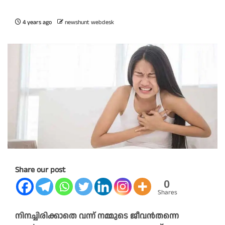
4 years ago
newshunt webdesk
Share our post
0
Shares
നിനച്ചിരിക്കാതെ വന്ന് നമ്മുടെ ജീവന്‍തന്നെ