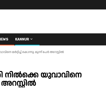
NEWS
KANNUR
െ മർദ്ദിച്ച് കൊന്നു; മൂന്ന് പേർ അറസ്റ്റിൽ
ി നിൽക്കെ യുവാവിനെ
ർ അറസ്റ്റിൽ