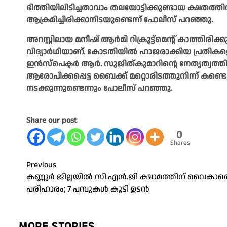
ഭിത്തിയിലിടിച്ചതാവാം തലയോട്ടിക്കുണ്ടായ ക്ഷത
ആക്രമിച്ചിരിക്കാനിടയുണ്ടെന്ന് പോലീസ് പറഞ്ഞു.
അറസ്റ്റിലായ മനീഷ് ആർമി റിക്രൂട്ട്മെന്റ് കാത്തിരി
വിദ്യാർഥിയാണ്. കോടതിയിൽ ഹാജരാക്കിയ പ്രതികള
ഇൻസ്പെക്ടർ ആർ. സുജിത്കുമാറിന്റെ നേതൃത്വത്തി
ആരോപിക്കപ്പെട്ട ബൈക്ക് മറ്റൊരിടത്തുനിന്ന് കണ
നടക്കുന്നുണ്ടെന്നും പോലീസ് പറഞ്ഞു.
Share our post
0
Shares
Post
Previous
കണ്ണൂർ ജില്ലയിൽ സി.എൻ.ജി ക്ഷാമത്തിന് വൈകാ
navigation
പരിഹാരം; 7 പമ്പുകൾ കൂടി ഉടൻ
MORE STORIES