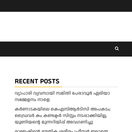
RECENT POSTS
വ്യാപാരി വ്യവസായി സമിതി പേരാവൂർ ഏരിയാ
സമ്മേളനം നാളെ
കര്‍ണാടകയിലെ കെഎസ്ആര്‍ടിസി അപകടം;
ഡ്രൈവര്‍ കം കണ്ടക്ടര്‍ സിസ്റ്റം നടപ്പാക്കിയില്ല,
യൂണിയന്റെ മുന്നറിയിപ്പ് അവഗണിച്ചു
രാജേഷിന്റെ ഭൗതിക ശരീരം ഫ്രീസർ ഇല്ലാതെ