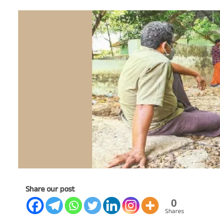
Share our post
0
Shares