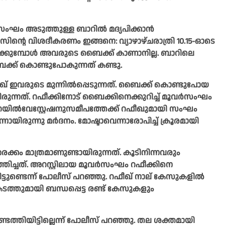
ംഗസംഘം അടുത്തുള്ള ബാറിൽ മദ്യപിക്കാൻ
്റെ വിശദീകരണം ഇങ്ങനെ: വ്യാഴാഴ്ചരാത്രി 10.15-ഓടെ
ക്കുമ്പോൾ അവരുടെ ബൈക്ക് കാണാനില്ല. ബാറിലെ
ൈക്ക് കൊണ്ടുപോകുന്നത് കണ്ടു.
ീഖ് ഇവരുടെ മുന്നിൽപ്പെടുന്നത്. ബൈക്ക് കൊണ്ടുപോയ
രുന്നത്. റഫീക്കിനോട് ബൈക്കിനെക്കുറിച്ച് മൂവർസംഘം
ുപടി. റെയിൽവേസ്റ്റേഷനുസമീപത്തേക്ക് റഫീഖുമായി സംഘം
ായിരുന്നു മർദനം. മോഷ്ടാവെന്നാരോപിച്ച് ക്രൂരമായി
കം മാത്രമാണുണ്ടായിരുന്നത്. കൂടിനിന്നവരും
ിച്ചത്. അറസ്റ്റിലായ മൂവർസംഘം റഫീക്കിനെ
്ചിട്ടുണ്ടെന്ന് പോലീസ് പറഞ്ഞു. റഫീഖ് നാല്‌ കേസുകളിൽ
്തുമായി ബന്ധപ്പെട്ട രണ്ട്‌ കേസുകളും
െത്തിയിട്ടില്ലെന്ന് പോലീസ് പറഞ്ഞു. തല ശക്തമായി