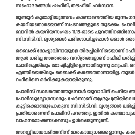
സഹോദരങ്ങൾ: ഷഫീഖ്, തൗഫീഖ്. ഫർസാന.
മുണ്ടൂർ കുമ്മാട്ടിയുത്സവം കാണാനെത്തിയ മൂന്ന
കയറിയതോടെയാണ് സംഭവങ്ങളുടെ തുടക്കം. പോലീസിന
ബാറിൽ കയറിയസംഘം 11.15-ഓടെ പുറത്തിറങ്ങിനോ
സി.സി.ടി.വി. ദൃശ്യങ്ങൾ പരിശോധിച്ചപ്പോൾ ഒരാൾ ബ
ബൈക്ക് മോഷ്ടാവിനായുള്ള തിരച്ചിലിനിടെയാണ് റഫ
ആൾ ധരിച്ച അതേതരം വസ്ത്രങ്ങളാണ് റഫീഖ് ധരിച്ചി
ചോദിച്ചെങ്കിലും മോഷ്ടിച്ചിട്ടില്ലെന്നായിരുന്നു മറ
എത്തിയെങ്കിലും ബൈക്ക് കണ്ടെത്താനായില്ല. തുടർന്ന
റഫീഖിനെ മർദിക്കുകയായിരുന്നു.
പോലീസ് സ്ഥലത്തെത്തുമ്പോൾ യുവാവിന് ചെറിയ ഞരക്
പോലീസുദ്യോഗസ്ഥരും ചേർന്നാണ് ആശുപത്രിയിലെത്ത
കൂട്ടിക്കൊണ്ടുപോകുന്ന സി.സി.ടി.വി. ദൃശ്യങ്ങൾ ലഭിച
പ്രതിയാണെന്ന് പോലീസ് പറഞ്ഞു. ഇതിൽ കഞ്ചാവുകടത
വാഹനമോഷണക്കേസും ഉൾപ്പെടുന്നുണ്ട്.
അറസ്റ്റിലായവരിൽനിന്ന് മാരകായുധങ്ങളൊന്നും കണ്ട