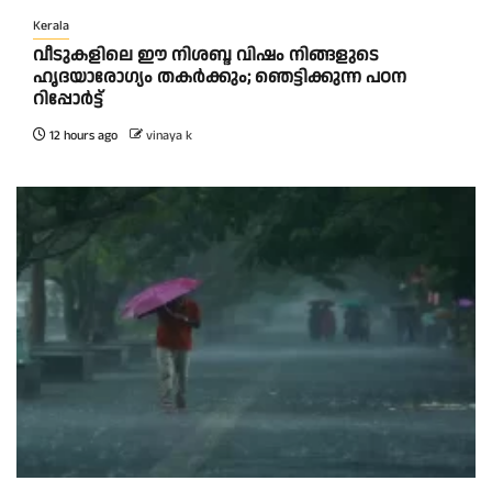
Kerala
വീടുകളിലെ ഈ നിശബ്ദ വിഷം നിങ്ങളുടെ
ഹൃദയാരോഗ്യം തകർക്കും; ഞെട്ടിക്കുന്ന പഠന
റിപ്പോർട്ട്
12 hours ago
vinaya k