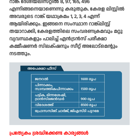
റാങ്ക് ദേശീയലിസ്‌റ്റിൽ 8, 97, 165, 496
എന്നിങ്ങനെയാണെന്നു കരുതുക. കേരള ലിസ്റ്റിൽ
അവരുടെ റാങ്ക് യഥാക്രമം 1, 2, 3, 4 എന്ന്
ആയിരിക്കും. ഇങ്ങനെ സംസ്ഥാന റാങ്ക്‌ലിസ്റ്റ്
തയാറാക്കി, കേരളത്തിലെ സംവരണക്രമവും മറ്റു
വ്യവസ്ഥകളും പാലിച്ച് എൻട്രൻസ് പരീക്ഷാ
കമ്മീഷണർ സിലക്‌ഷനും സീറ്റ് അലോട്മെന്റും
നടത്തും.
പ്രത്യേകം ശ്രദ്ധിക്കേണ്ട കാര്യങ്ങൾ