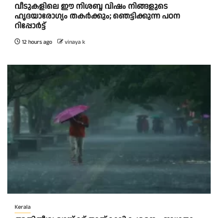
വീടുകളിലെ ഈ നിശബ്ദ വിഷം നിങ്ങളുടെ
ഹൃദയാരോഗ്യം തകർക്കും; ഞെട്ടിക്കുന്ന പഠന
റിപ്പോർട്ട്
12 hours ago
vinaya k
Kerala