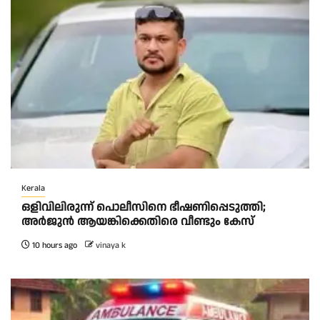
Kerala
ഒളിവിലിരുന്ന് പൊലീസിനെ ഭീഷണിപ്പെടുത്തി;
അർജുൻ ആയങ്കിക്കെതിരെ വീണ്ടും കേസ്
10 hours ago
vinaya k