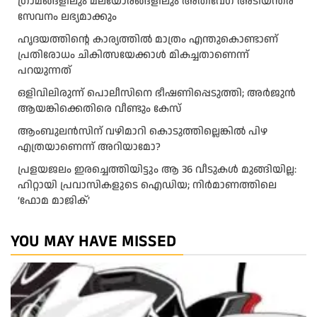
ഗ്രാമങ്ങളിലും മലയോരങ്ങളിലും അതിവേഗ അടിയന്തര
സേവനം ലഭ്യമാക്കും
ഹൃദയത്തിന്റെ കാര്യത്തിൽ മാത്രം എന്തുകൊണ്ടാണ്
പ്രതിരോധം ചികിത്സയേക്കാൾ മികച്ചതാണെന്ന്
പറയുന്നത്
ഒളിവിലിരുന്ന് പൊലീസിനെ ഭീഷണിപ്പെടുത്തി; അർജുൻ
ആയങ്കിക്കെതിരെ വീണ്ടും കേസ്
ആംബുലന്‍സിന് വഴിമാറി കൊടുത്തില്ലെങ്കില്‍ പിഴ
എത്രയാണെന്ന് അറിയാമോ?
പ്രളയജലം ഇരച്ചെത്തിയിട്ടും ആ 36 വീടുകൾ മുങ്ങിയില്ല:
ഹിറ്റായി പ്രവാസികളുടെ ഐഡിയ; നിർമാണത്തിലെ
‘ഫോമ മാജിക്’
YOU MAY HAVE MISSED