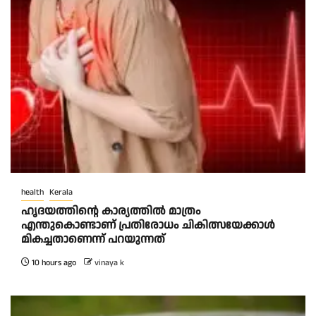
health
Kerala
ഹൃദയത്തിന്റെ കാര്യത്തിൽ മാത്രം
എന്തുകൊണ്ടാണ് പ്രതിരോധം ചികിത്സയേക്കാൾ
മികച്ചതാണെന്ന് പറയുന്നത്
10 hours ago
vinaya k