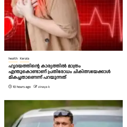
health
Kerala
ഹൃദയത്തിന്റെ കാര്യത്തിൽ മാത്രം
എന്തുകൊണ്ടാണ് പ്രതിരോധം ചികിത്സയേക്കാൾ
മികച്ചതാണെന്ന് പറയുന്നത്
10 hours ago
vinaya k