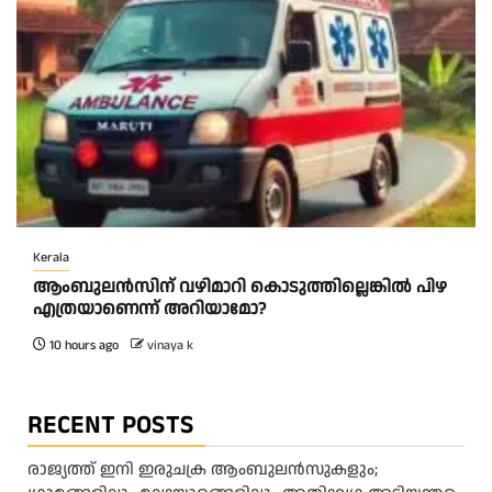
Kerala
ആംബുലന്‍സിന് വഴിമാറി കൊടുത്തില്ലെങ്കില്‍ പിഴ
എത്രയാണെന്ന് അറിയാമോ?
10 hours ago
vinaya k
RECENT POSTS
രാജ്യത്ത് ഇനി ഇരുചക്ര ആംബുലന്‍സുകളും;