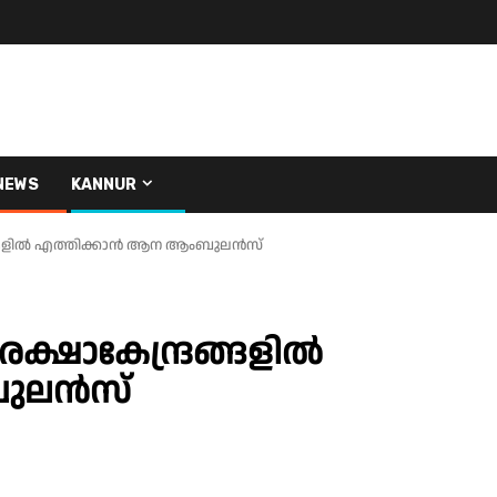
NEWS
KANNUR
രങ്ങളിൽ എത്തിക്കാൻ ആന ആംബുലൻസ്‌
ക്ഷാകേന്ദ്രങ്ങളിൽ
ുലൻസ്‌