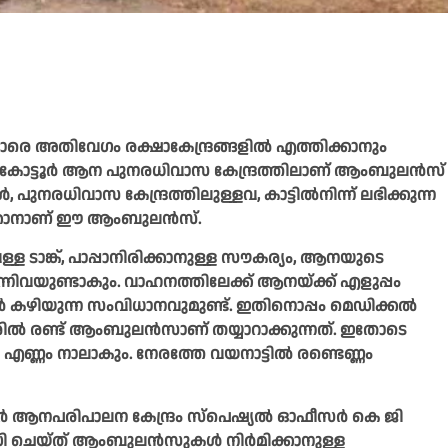
ാരെ അതിവേഗം രക്ഷാകേന്ദ്രങ്ങളിൽ എത്തിക്കാനും
ോട്ടൂർ ആന പുനരധിവാസ കേന്ദ്രത്തിലാണ്‌ ആംബുലൻസ്‌
ുനരധിവാസ കേന്ദ്രത്തിലുള്ളവ, കാട്ടിൽനിന്ന്‌ ലഭിക്കുന്ന
്കാനാണ്‌ ഈ ആംബുലൻസ്‌.
 ടാങ്ക്‌, പാപ്പാനിരിക്കാനുള്ള സൗകര്യം, ആനയുടെ
നിവയുണ്ടാകും. വാഹനത്തിലേക്ക്‌ ആനയ്‌ക്ക്‌ എളുപ്പം
ാൻ കഴിയുന്ന സംവിധാനവുമുണ്ട്‌. ഇതിനൊപ്പം മെഡിക്കൽ
രിൽ രണ്ട്‌ ആംബുലൻസാണ്‌ തയ്യാറാക്കുന്നത്‌. ഇതോടെ
 നാലാകും. നേരത്തേ വയനാട്ടിൽ രണ്ടെണ്ണം
ടൂർ ആനപരിപാലന കേന്ദ്രം സ്‌പെഷ്യൽ ഓഫീസർ കെ ജി
ോഡി ചെയ്ത് ആംബുലൻസുകൾ നിർമിക്കാനുള്ള