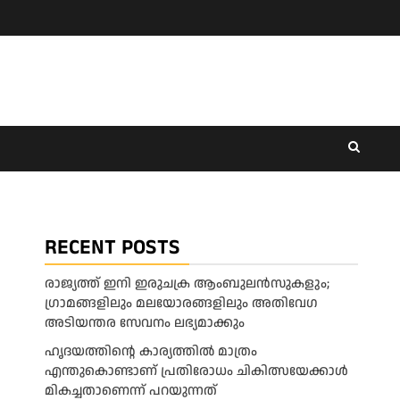
RECENT POSTS
രാജ്യത്ത് ഇനി ഇരുചക്ര ആംബുലന്‍സുകളും;
ഗ്രാമങ്ങളിലും മലയോരങ്ങളിലും അതിവേഗ
അടിയന്തര സേവനം ലഭ്യമാക്കും
ഹൃദയത്തിന്റെ കാര്യത്തിൽ മാത്രം
എന്തുകൊണ്ടാണ് പ്രതിരോധം ചികിത്സയേക്കാൾ
മികച്ചതാണെന്ന് പറയുന്നത്