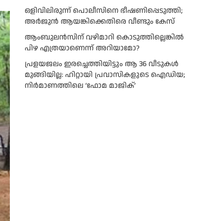
ഒളിവിലിരുന്ന് പൊലീസിനെ ഭീഷണിപ്പെടുത്തി;
അർജുൻ ആയങ്കിക്കെതിരെ വീണ്ടും കേസ്
ആംബുലന്‍സിന് വഴിമാറി കൊടുത്തില്ലെങ്കില്‍
പിഴ എത്രയാണെന്ന് അറിയാമോ?
പ്രളയജലം ഇരച്ചെത്തിയിട്ടും ആ 36 വീടുകൾ
മുങ്ങിയില്ല: ഹിറ്റായി പ്രവാസികളുടെ ഐഡിയ;
നിർമാണത്തിലെ ‘ഫോമ മാജിക്’