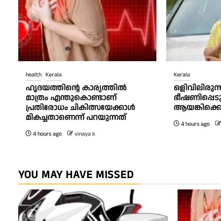
health
Kerala
Kerala
ഹൃദയത്തിന്റെ കാര്യത്തിൽ
ഒളിവിലിരുന
മാത്രം എന്തുകൊണ്ടാണ്
ഭീഷണിപ്പെട
പ്രതിരോധം ചികിത്സയേക്കാൾ
ആയങ്കിക്കെ
മികച്ചതാണെന്ന് പറയുന്നത്
4 hours ago
4 hours ago
vinaya k
YOU MAY HAVE MISSED