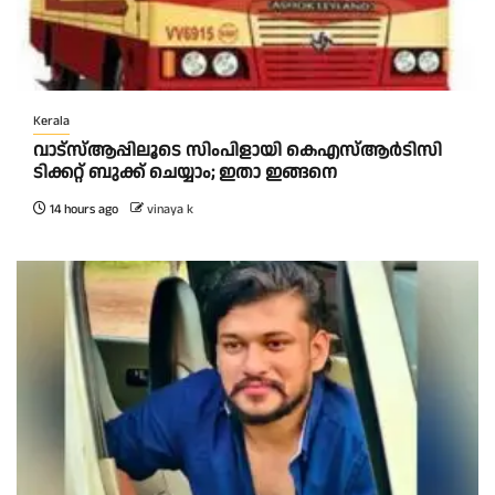
Kerala
വാട്‌സ്ആപ്പിലൂടെ സിംപിളായി കെഎസ്ആര്‍ടിസി
ടിക്കറ്റ് ബുക്ക് ചെയ്യാം; ഇതാ ഇങ്ങനെ
14 hours ago
vinaya k