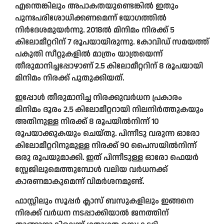
എന്തെങ്കിലും അപാകതയുണ്ടെങ്കിൽ ഇതും
പുനഃപരിശോധിക്കണമെന്ന് യോഗത്തിൽ
നിർദേശമുയർന്നു. 2018ൽ മിനിമം നിരക്ക് 5
കിലോമീറ്ററിന് 7 രൂപയായിരുന്നു. കോവിഡ് സമയത്ത്
പകുതി സീറ്റുകളിൽ മാത്രം യാത്രയെന്ന്
തീരുമാനിച്ചപ്പോഴാണ് 2.5 കിലോമീറ്ററിന് 8 രൂപയായി
മിനിമം നിരക്ക് പുതുക്കിയത്.
ഇപ്പോൾ തീരുമാനിച്ച നിരക്കുവർധന പ്രകാരം
മിനിമം ദൂരം 2.5 കിലോമീറ്ററായി നിലനിർത്തുകയും
അതിനുള്ള നിരക്ക് 8 രൂപയിൽനിന്ന് 10
രൂപയാക്കുകയും ചെയ്തു. പിന്നീടു വരുന്ന ഓരോ
കിലോമീറ്ററിനുമുള്ള നിരക്ക് 90 പൈസയിൽനിന്ന്
ഒരു രൂപയുമാക്കി. ഇത് പിന്നീടുള്ള ഓരോ ഫെയർ
സ്റ്റേജിലുമെത്തുമ്പോൾ വലിയ വർധനക്ക്
കാരണമാകുമെന്ന് വിമർശനമുണ്ട്.
ഫാസ്റ്റിലും സൂപ്പർ ക്ലാസ് ബസുകളിലും ഇങ്ങനെ
നിരക്ക് വർധന നടപ്പാക്കിയാൽ ജനത്തിന്