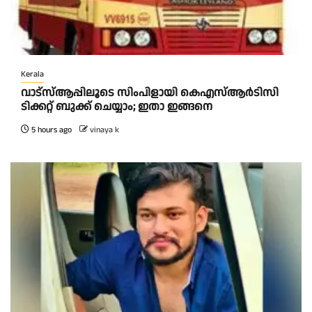
Kerala
വാട്‌സ്ആപ്പിലൂടെ സിംപിളായി കെഎസ്ആര്‍ടിസി
ടിക്കറ്റ് ബുക്ക് ചെയ്യാം; ഇതാ ഇങ്ങനെ
5 hours ago
vinaya k