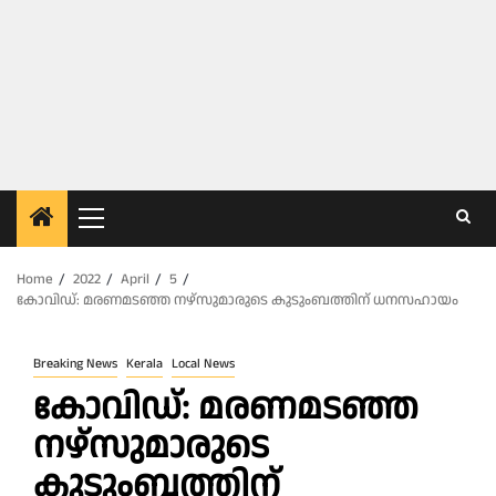
Primary
Menu
Home
2022
April
5
കോവിഡ്: മരണമടഞ്ഞ നഴ്സുമാരുടെ കുടുംബത്തിന് ധനസഹായം
Breaking News
Kerala
Local News
കോവിഡ്: മരണമടഞ്ഞ
നഴ്സുമാരുടെ
കുടുംബത്തിന്