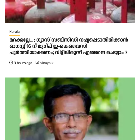
Kerala
മറക്കല്ലേ… ; ഗ്യാസ് സബ്സിഡി നഷ്ടപ്പെടാതിരിക്കാൻ
ഓഗസ്റ്റ് 16 ന് മുന്പ് ഇ-കെവൈസി
പൂർത്തിയാക്കണം; വീട്ടിലിരുന്ന് എങ്ങനെ ചെയ്യാം ?
3 hours ago
vinaya k