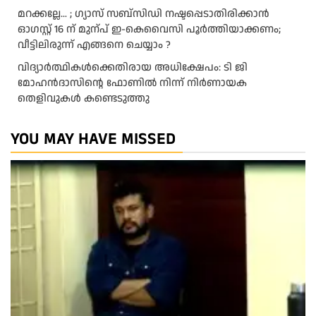
മറക്കല്ലേ… ; ഗ്യാസ് സബ്സിഡി നഷ്ടപ്പെടാതിരിക്കാൻ
ഓഗസ്റ്റ് 16 ന് മുന്പ് ഇ-കെവൈസി പൂർത്തിയാക്കണം;
വീട്ടിലിരുന്ന് എങ്ങനെ ചെയ്യാം ?
വിദ്യാര്‍ത്ഥികള്‍ക്കെതിരായ അധിക്ഷേപം: ടി ജി
മോഹന്‍ദാസിന്റെ ഫോണില്‍ നിന്ന് നിര്‍ണായക
തെളിവുകള്‍ കണ്ടെടുത്തു
YOU MAY HAVE MISSED