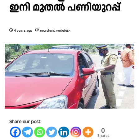
ഇനി മുതൽ പണിയുറപ്പ്
4 years ago
newshunt webdesk
Share our post
0
Shares