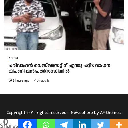
Kerala
പരിവാഹൻ വെബ്സൈറ്റിന് എന്തു പറ്റി?; വാഹന
വിപണി വന്‍പ്രതിസന്ധിയിൽ
3 hours ago
vinaya k
Copyright © All rights reserved.
|
Newsphere
by AF themes.
0
Shares