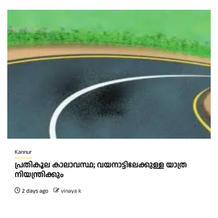
Kannur
പ്രതികൂല കാലാവസ്ഥ; വയനാട്ടിലേക്കുള്ള യാത്ര
നിയന്ത്രിക്കും
2 days ago
vinaya k