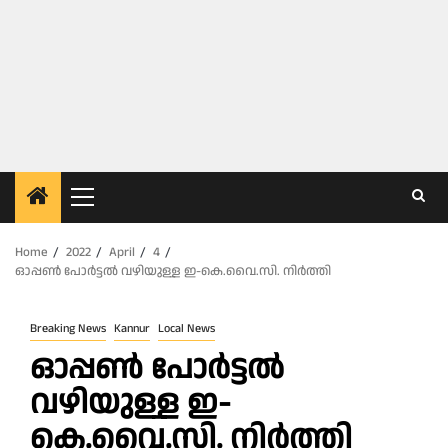
Primary
Menu
Home
2022
April
4
ഓപ്പൺ പോർട്ടൽ വഴിയുള്ള ഇ-കെ.വൈ.സി. നിർത്തി
Breaking News
Kannur
Local News
ഓപ്പൺ പോർട്ടൽ
വഴിയുള്ള ഇ-
കെ.വൈ.സി. നിർത്തി