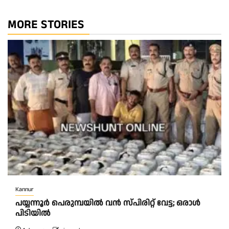
MORE STORIES
Kannur
പയ്യന്നൂർ പെരുമ്പയിൽ വൻ സ്‌പിരിറ്റ് വേട്ട; ഒരാൾ
പിടിയിൽ