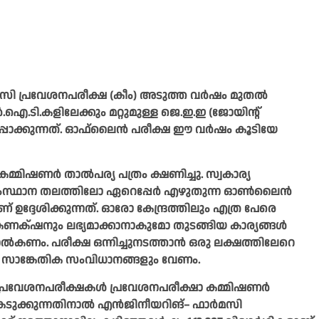
സി പ്രവേശനപരീക്ഷ (കീം) അടുത്ത വർഷം മുതൽ
കളിലേക്കും മറ്റുമുള്ള ജെ.ഇ.ഇ (ജോയിന്റ്
പാക്കുന്നത്. ഓഫ്‌ലൈൻ പരീക്ഷ ഈ വർഷം കൂടിയേ
്മിഷണർ താൽപര്യ പത്രം ക്ഷണിച്ചു. സ്വകാര്യ
ംസ്ഥാന തലത്തിലോ ഏറെപ്പേർ എഴുതുന്ന ഓൺലൈൻ
ദേശിക്കുന്നത്. ഓരോ കേന്ദ്രത്തിലും എത്ര പേരെ
് കണക്‌ഷനും ലഭ്യമാക്കാനാകുമോ തുടങ്ങിയ കാര്യങ്ങൾ
ൽകണം. പരീക്ഷ ഒന്നിച്ചുനടത്താൻ ഒരു ലക്ഷത്തിലേറെ
റ് സാങ്കേതിക സംവിധാനങ്ങളും വേണം.
രവേശനപരീക്ഷകൾ പ്രവേശനപരീക്ഷാ കമ്മിഷണർ
െടുക്കുന്നതിനാൽ എൻജിനീയറിങ്– ഫാർമസി