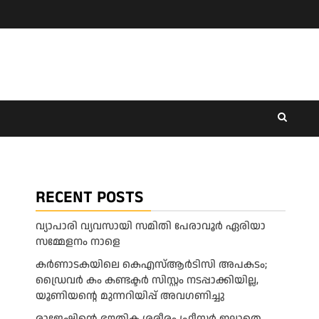
RECENT POSTS
വ്യാപാരി വ്യവസായി സമിതി പേരാവൂർ ഏരിയാ
സമ്മേളനം നാളെ
കര്‍ണാടകയിലെ കെഎസ്ആര്‍ടിസി അപകടം;
ഡ്രൈവര്‍ കം കണ്ടക്ടര്‍ സിസ്റ്റം നടപ്പാക്കിയില്ല,
യൂണിയന്റെ മുന്നറിയിപ്പ് അവഗണിച്ചു
രാജേഷിന്റെ ഭൗതിക ശരീരം ഫ്രീസർ ഇല്ലാതെ