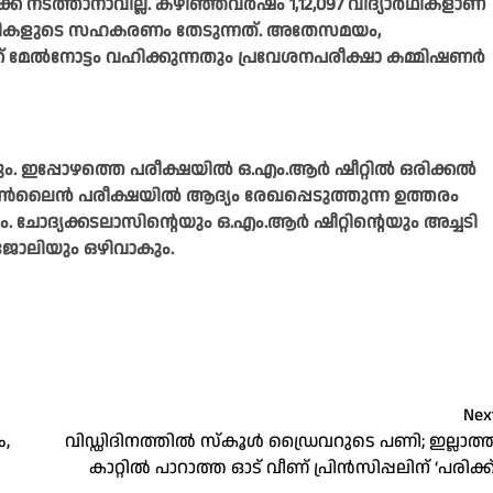
ക് നടത്താനാവില്ല. കഴിഞ്ഞവർഷം 1,12,097 വിദ്യാർഥികളാണ്
സികളുടെ സഹകരണം തേടുന്നത്. അതേസമയം,
ക്ക് മേൽനോട്ടം വഹിക്കുന്നതും പ്രവേശനപരീക്ഷാ കമ്മിഷണർ
 ഇപ്പോഴത്തെ പരീക്ഷയിൽ ഒ.എം.ആർ ഷീറ്റിൽ ഒരിക്കൽ
. ഓൺലൈൻ പരീക്ഷയിൽ ആദ്യം രേഖപ്പെടുത്തുന്ന ഉത്തരം
. ചോദ്യക്കടലാസിന്റെയും ഒ.എം.ആർ ഷീറ്റിന്റെയും അച്ചടി
 ജോലിയും ഒഴിവാകും.
Nex
ം,
വിഡ്ഡിദിനത്തിൽ സ്കൂൾ ഡ്രൈവറുടെ പണി; ഇല്ലാത്
കാറ്റിൽ പാറാത്ത ഓട്‌ വീണ്‌ പ്രിൻസിപ്പലിന്‌ ‘പരിക്ക്