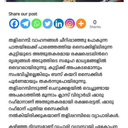
Share our post
0
Shares
തളിപ്പറമ്പ്: വാഹനങ്ങള്‍ ചീറിപ്പാഞ്ഞു പോകുന്ന
പാതയിലേക്ക് പാഞ്ഞെത്തിയ സൈക്കിളിലിരുന്ന
കുട്ടിയുടെ അത്ഭുതകരമായ രക്ഷപ്പെടലിന്‍റെ
ദൃശ്യങ്ങള്‍ അടുത്തിടെ സമൂഹ മാധ്യമങ്ങളില്‍
വൈറലായിരുന്നു. കുട്ടിക്ക് അപകടമൊന്നും
സംഭവിച്ചില്ലെങ്കിലും ബസ് കയറി സൈക്കിള്‍
പൂർണമായും തകർന്നുപോയിരുന്നു.
തളിപ്പറമ്പിനടുത്ത് ചെറുക്കളയില്‍ വെച്ചുണ്ടായ
അപകടത്തില്‍ മൂന്നാം ക്ലാസ് വിദ്യാർഥി ഷാദു
റഹ്‌മാനാണ് അത്ഭുതകരമായി രക്ഷപ്പെട്ടത്. ഷാദു
റഹ്‌മാന് പുതിയ സൈക്കിള്‍
നല്‍കിയിരിക്കുകയാണ് തളിപ്പറമ്പിലെ വ്യാപാരികള്‍‌.
കഴിഞ്ഞ ദിവസമാണ് വ്യപാരി വ്യവസായി ഏകോപന