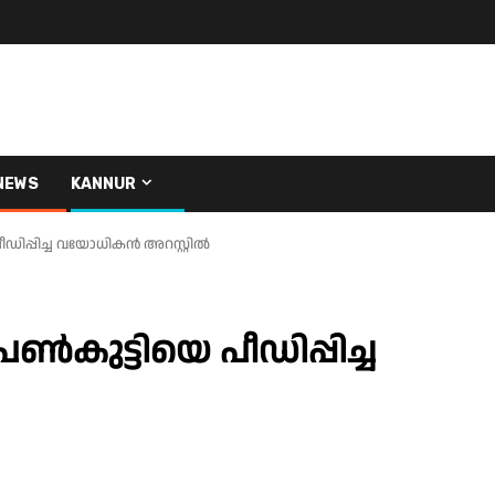
NEWS
KANNUR
ഡിപ്പിച്ച വയോധികൻ അറസ്റ്റിൽ
കുട്ടിയെ പീഡിപ്പിച്ച