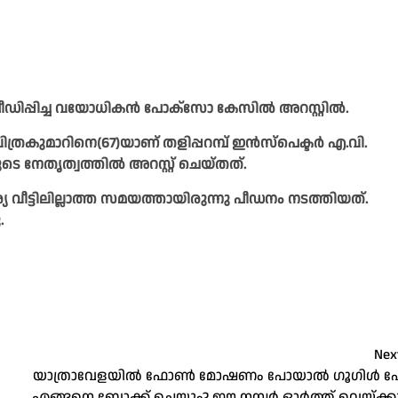
െ പീഡിപ്പിച്ച വയോധികൻ പോക്സോ കേസിൽ അറസ്റ്റിൽ.
ിത്രകുമാറിനെ(67)യാണ് തളിപ്പറമ്പ് ഇന്‍സ്‌പെക്ടര്‍ എ.വി.
 നേതൃത്വത്തില്‍ അറസ്റ്റ് ചെയ്തത്.
ര്യ വീട്ടിലില്ലാത്ത സമയത്തായിരുന്നു പീഡനം നടത്തിയത്.
.
Nex
യാത്രാവേളയില്‍ ഫോണ്‍ മോഷണം പോയാല്‍ ഗൂഗിള്‍ പ
എങ്ങനെ ബ്ലോക്ക് ചെയ്യും? ഈ നമ്പർ ഓര്‍ത്ത് വെയ്ക്ക