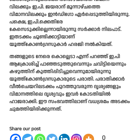
വിലക്കും ഇ.പി. ജയരാന് മൂന്നാഴ്ചത്തെ
വിമാനവിലക്കും ഇന്‍ഡിഗോ ഏര്‍പ്പെടുത്തിയിരുന്നു.
പക്ഷെ, ഇ.പി.ക്കെതിരേ
കേസെടുക്കില്ലെന്നായിരുന്നു സര്‍ക്കാര്‍ നിലപാട്.
ഇതടക്കം ചൂണ്ടിക്കാട്ടിയാണ്
യൂത്ത്കോണ്‍ഗ്രസുകാര്‍ ഹരജി നല്‍കിയത്.
തങ്ങളുടെ നേരെ കൊല്ലെടാ എന്ന് പറഞ്ഞ് ഇ.പി
ആക്രോശിച്ച് പാഞ്ഞടുത്തുവെന്നും ചവിട്ടിയെന്നും
കഴുത്തിന് കുത്തിപ്പിടിച്ചുവെന്നുമായിരുന്നു
യൂത്ത്കോണ്‍ഗ്രസുകാരുടെ പരാതി. പരാതിക്കാര്‍
വീല്‍ചെയറിലടക്കം പുറത്തുവരുന്ന ദൃശ്യങ്ങളും
വിമാനത്തിലെ ദൃശ്യവും ഇവര്‍ കോടതിയില്‍
ഹാജരാക്കി. ഈ സംഭവത്തിലാണ് വധശ്രമം അടക്കം
ചുമത്തിയിരിക്കുന്നത്.
Share our post
0