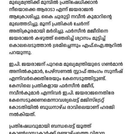
മുഖ്യമന്ത്രിക്ക് മുമ്പില്‍ പ്രതിഷേധിക്കാന്‍
നീയൊക്കെ ആരാടാ എന്ന് ജയരാജന്‍
ആക്രോശിച്ചു. കൈ ചുരുട്ടി നവീന്‍ കുമാറിന്റെ
മുഖത്തടിച്ചു. മൂന്ന് പ്രതികള്‍ ചേര്‍ന്ന്
അതിക്രൂരമായി മര്‍ദിച്ചു. ഫര്‍സീന്‍ മജീദിനെ
ജയരാജന്‍ കഴുത്ത് ഞെരിച്ച് ശ്വാസം മുട്ടിച്ച്
കൊലപ്പെടുത്താന്‍ ശ്രമിച്ചെന്നും എഫ്.ഐ.ആറില്‍
പറയുന്നു.
ഇ.പി. ജയരാജന് പുറമെ മുഖ്യമന്ത്രിയുടെ ഗണ്‍മാന്‍
അനില്‍കുമാര്‍, പേഴ്സണല്‍ സ്റ്റാഫ് അംഗം സുനീഷ്
എന്നിവര്‍ക്കെതിരേയും കേസെടുത്തിട്ടുണ്ട്.
കേസിലെ പ്രതികളായ ഫര്‍സീന്‍ മജീദ്,
നവീന്‍കുമാര്‍ എന്നിവര്‍ ഇ.പി. ജയരാജനെതിരേ
കേസെടുക്കണമെന്നാവശ്യപ്പെട്ട് മജിസ്ട്രേറ്റ്
കോടതിയില്‍ ബുധനാഴ്ച രാവിലെയാണ് ഹരജി
നല്‍കിയത്.
പ്രതിഷേധവുമായി ബന്ധപ്പെട്ട് യൂത്ത്
കോണ്‍ഗ്രസുകാര്‍ക്ക് രണ്ടാഴ്ചത്തെ വിമാന