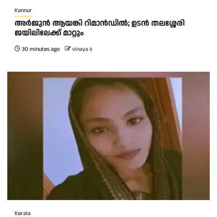
Kannur
അര്‍ജുന്‍ ആയങ്കി റിമാന്‍ഡില്‍; ഉടന്‍ തലശ്ശേരി
ജയിലിലേക്ക് മാറ്റും
30 minutes ago
vinaya k
Kerala