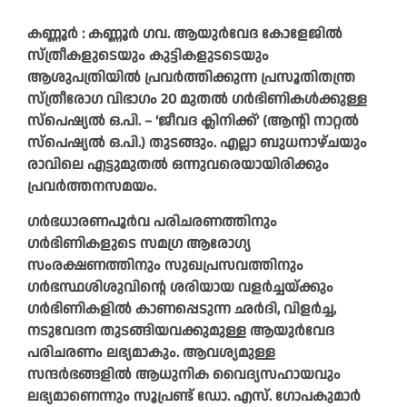
കണ്ണൂർ : കണ്ണൂർ ഗവ. ആയുർവേദ കോളേജിൽ
സ്ത്രീകളുടെയും കുട്ടികളുടടെയും
ആശുപത്രിയിൽ പ്രവർത്തിക്കുന്ന പ്രസൂതിതന്ത്ര
സ്ത്രീരോഗ വിഭാഗം 20 മുതൽ ഗർഭിണികൾക്കുള്ള
സ്പെഷ്യൽ ഒ.പി. – ‘ജീവദ ക്ലിനിക്ക്’ (ആന്റി നാറ്റൽ
സ്പെഷ്യൽ ഒ.പി.) തുടങ്ങും. എല്ലാ ബുധനാഴ്ചയും
രാവിലെ എട്ടുമുതൽ ഒന്നുവരെയായിരിക്കും
പ്രവർത്തനസമയം.
ഗർഭധാരണപൂർവ പരിചരണത്തിനും
ഗർഭിണികളുടെ സമഗ്ര ആരോഗ്യ
സംരക്ഷണത്തിനും സുഖപ്രസവത്തിനും
ഗർഭസ്ഥശിശുവിന്റെ ശരിയായ വളർച്ചയ്ക്കും
ഗർഭിണികളിൽ കാണപ്പെടുന്ന ഛർദി, വിളർച്ച,
നടുവേദന തുടങ്ങിയവക്കുമുള്ള ആയുർവേദ
പരിചരണം ലഭ്യമാകും. ആവശ്യമുള്ള
സന്ദർഭങ്ങളിൽ ആധുനിക വൈദ്യസഹായവും
ലഭ്യമാണെന്നും സൂപ്രണ്ട് ഡോ. എസ്. ഗോപകുമാർ