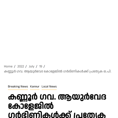
Home
2022
July
19
കണ്ണൂർ ഗവ. ആയുർവേദ കോളേജിൽ ഗർഭിണികൾക്ക്‌ പ്രത്യേക ഒ.പി.
Breaking News
Kannur
Local News
കണ്ണൂർ ഗവ. ആയുർവേദ
കോളേജിൽ
ഗർഭിണികൾക്ക്‌ പ്രത്യേക