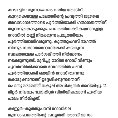
കാടാച്ചിറ : മൂന്നാംപാലം വലിയ തോടിന്
കുറുകെയുള്ള പാലത്തിന്റെ പ്രവൃത്തി ജൂലൈ
അവസാനത്തോടെ പൂർത്തിയാക്കി ഗതാഗതത്തിന്
തുറന്നുകൊടുക്കും. പാലത്തിലേക്ക് കയറാനുള്ള
റോഡില്‍ മണ്ണ് നിറക്കുന്ന പ്രവൃത്തിയും
പൂർത്തിയായിവരുന്നു. കൂത്തുപറമ്പ്‌ ഭാഗത്ത്
നിന്നും സമാന്തരറോഡിലേക്ക് കയറുന്ന
സ്ഥലത്തുള്ള പാർശ്വഭിത്തി നിർമാണം
നടക്കുന്നുണ്ട്. മുറിച്ചു മാറ്റിയ റോഡ് വീണ്ടും
പുനർനിർമിക്കാതെ വേഗത്തിൽ പണി
പൂർത്തിയാക്കി മെയിൻ റോഡ് തുറന്നു
കൊടുക്കാനാണ് ഉദ്ദേശിക്കുന്നതെന്ന്‌
പൊതുമരാമത്ത്‌ വകുപ്പ്‌ അധികൃതർ അറിയിച്ചു. 12
മീറ്റർ നീളവും 11.05 മീറ്റർ വീതിയിലുമാണ് പുതിയ
പാലം നിർമിച്ചത്.
കണ്ണൂർ–കൂത്തുപറമ്പ് റോഡിലെ
മൂന്നാംപാലത്തിന്റെ പ്രവൃത്തി അഞ്ച് മാസം