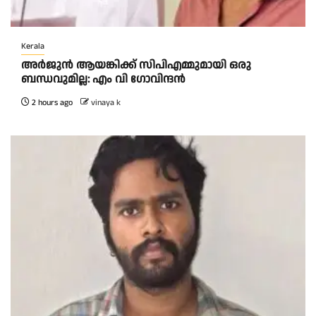
Kerala
അര്‍ജുന്‍ ആയങ്കിക്ക് സിപിഎമ്മുമായി ഒരു
ബന്ധവുമില്ല: എം വി ഗോവിന്ദന്‍
2 hours ago
vinaya k