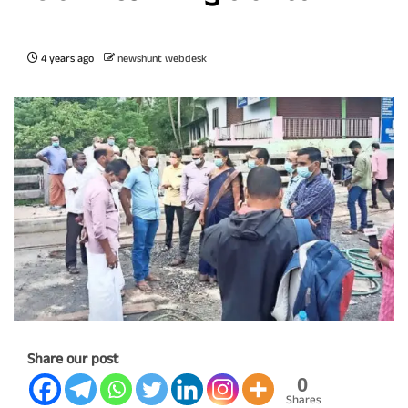
4 years ago
newshunt webdesk
Share our post
0
Shares