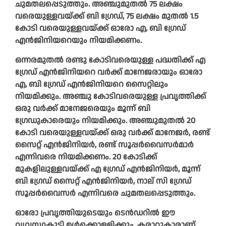
ചുമതലപ്പെടുത്തും. അഞ്ചുമുതൽ 75 ലക്ഷം
വരെയുള്ളവയ്‌ക്ക്‌ ബി ഗ്രേഡ്, 75 ലക്ഷം മുതൽ 1.5
കോടി വരെയുള്ളവയ്‌ക്ക് ഓരോ എ, ബി ഗ്രേഡ്
എൻജിനിയറെയും നിയമിക്കണം.
ഒന്നരമുതൽ രണ്ടു കോടിവരെയുള്ള പദ്ധതിക്ക്‌ എ
ഗ്രേഡ് എൻജിനിയറെ വർക്ക് മാനേജരായും ഓരോ
എ, ബി ഗ്രേഡ് എൻജിനിയറെ സൈറ്റിലും
നിയമിക്കും. അഞ്ചു കോടിവരെയുള്ള പ്രവൃത്തിക്ക്
ഒരു വർക്ക് മാനേജരെയും മൂന്ന്‌ ബി
ഗ്രേഡുകാരെയും നിയമിക്കും. അഞ്ചുമുതൽ 20
കോടി വരെയുള്ളവയ്‌ക്ക്‌ ഒരു വർക്ക് മാനേജർ, രണ്ട്
സൈറ്റ് എൻജിനിയർ, രണ്ട് സൂപ്പർവൈസർമാർ
എന്നിവരെ നിയമിക്കണം. 20 കോടിക്ക്‌
മുകളിലുള്ളവയ്‌ക്ക്‌ എ ഗ്രേഡ് എൻജിനിയർ, മൂന്ന്‌
ബി ഗ്രേഡ് സൈറ്റ് എൻജിനിയർ, നാല്‌ സി ഗ്രേഡ്
സൂപ്പർവൈസർ എന്നിവരെ ചുമതലപ്പെടുത്തും.
ഓരോ പ്രവൃത്തിയുടെയും ടെൻഡറിൽ ഈ
വ്യവസ്ഥകൂടി ഉൾക്കൊള്ളിക്കും. കരാറുകാരാണ്