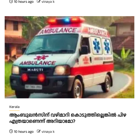
10 hours ago
vinaya k
Kerala
ആംബുലന്‍സിന് വഴിമാറി കൊടുത്തില്ലെങ്കില്‍ പിഴ
എത്രയാണെന്ന് അറിയാമോ?
10 hours ago
vinaya k