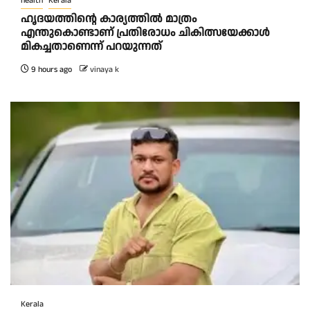
health
Kerala
ഹൃദയത്തിന്റെ കാര്യത്തിൽ മാത്രം
എന്തുകൊണ്ടാണ് പ്രതിരോധം ചികിത്സയേക്കാൾ
മികച്ചതാണെന്ന് പറയുന്നത്
9 hours ago
vinaya k
Kerala