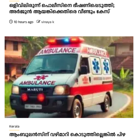
ഒളിവിലിരുന്ന് പൊലീസിനെ ഭീഷണിപ്പെടുത്തി;
അർജുൻ ആയങ്കിക്കെതിരെ വീണ്ടും കേസ്
10 hours ago
vinaya k
Kerala
ആംബുലന്‍സിന് വഴിമാറി കൊടുത്തില്ലെങ്കില്‍ പിഴ