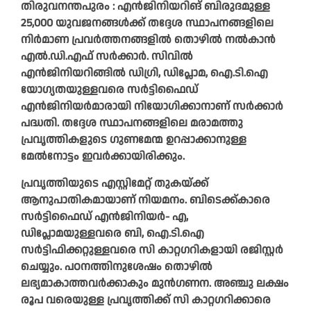
തിരുവനന്തപുരം : എൻജിനിയറിങ്‌ ബിരുദമുള്ള
25,000 യുവജനങ്ങൾക്ക്‌ തദ്ദേശ സ്ഥാപനങ്ങളിലെ
നിർമാണ പ്രവർത്തനങ്ങളിൽ തൊഴിൽ നൽകാൻ
എൽ.ഡി.എഫ്‌ സർക്കാർ. സിവിൽ
എൻജിനിയറിങ്ങിൽ ഡിഗ്രി, ഡിപ്ലോമ, ഐ.ടി.ഐ
യോഗ്യതയുള്ളവരെ സർട്ടിഫൈഡ്
എൻജിനിയർമാരായി നിയോഗിക്കാനാണ്‌ സർക്കാർ
പദ്ധതി. തദ്ദേശ സ്ഥാപനങ്ങളിലെ മരാമത്തു
പ്രവൃത്തികളുടെ ഗുണമേന്മ ഉറപ്പാക്കാനുള്ള
മേൽനോട്ടം ഇവർക്കായിരിക്കും.
പ്രവൃത്തിയുടെ എസ്റ്റിമേറ്റ് തുകയ്‌ക്ക്
ആനുപാതികമായാണ്‌ നിയമനം. ബിടെക്ക്‌കാരെ
സർട്ടിഫൈഡ് എൻജിനിയർ- എ,
ഡിപ്ലോമയുള്ളവരെ ബി, ഐ.ടി.ഐ
സർട്ടിഫിക്കറ്റുള്ളവരെ സി കാറ്റഗറികളായി രജിസ്റ്റർ
ചെയ്യും. പഠനത്തിനുശേഷം തൊഴിൽ
ലഭ്യമാകാത്തവർക്കാകും മുൻഗണന. അഞ്ചു ലക്ഷം
രൂപ വരെയുള്ള പ്രവൃത്തിക്ക്‌ സി കാറ്റഗറിക്കാരെ