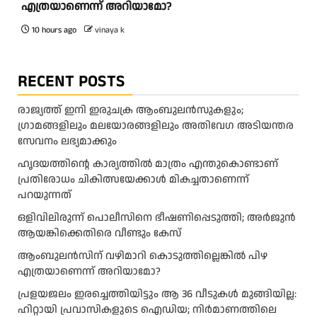
എത്രയാണെന്ന് അറിയാമോ?
10 hours ago
vinaya k
RECENT POSTS
രാജ്യത്ത് ഇനി ഇരുചക്ര ആംബുലന്‍സുകളും;
ഗ്രാമങ്ങളിലും മലയോരങ്ങളിലും അതിവേഗ അടിയന്തര
സേവനം ലഭ്യമാക്കും
ഹൃദയത്തിന്റെ കാര്യത്തിൽ മാത്രം എന്തുകൊണ്ടാണ്
പ്രതിരോധം ചികിത്സയേക്കാൾ മികച്ചതാണെന്ന്
പറയുന്നത്
ഒളിവിലിരുന്ന് പൊലീസിനെ ഭീഷണിപ്പെടുത്തി; അർജുൻ
ആയങ്കിക്കെതിരെ വീണ്ടും കേസ്
ആംബുലന്‍സിന് വഴിമാറി കൊടുത്തില്ലെങ്കില്‍ പിഴ
എത്രയാണെന്ന് അറിയാമോ?
പ്രളയജലം ഇരച്ചെത്തിയിട്ടും ആ 36 വീടുകൾ മുങ്ങിയില്ല:
ഹിറ്റായി പ്രവാസികളുടെ ഐഡിയ; നിർമാണത്തിലെ