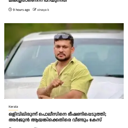
മികച്ചതാണെന്ന് പറയുന്നത്
9 hours ago
vinaya k
Kerala
ഒളിവിലിരുന്ന് പൊലീസിനെ ഭീഷണിപ്പെടുത്തി;
അർജുൻ ആയങ്കിക്കെതിരെ വീണ്ടും കേസ്