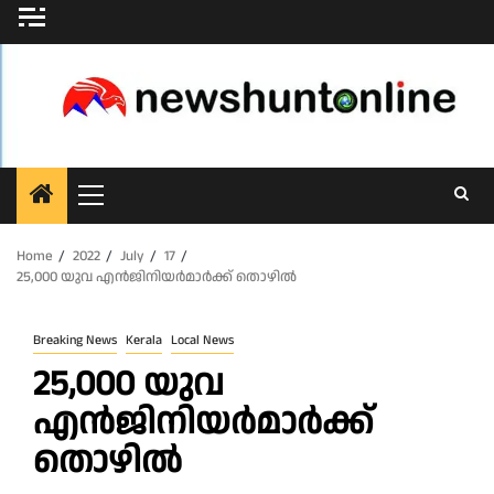
Skip
to
content
Primary
Menu
Home
2022
July
17
25,000 യുവ എൻജിനിയർമാർക്ക്‌ തൊഴിൽ
Breaking News
Kerala
Local News
25,000 യുവ
എൻജിനിയർമാർക്ക്‌
തൊഴിൽ