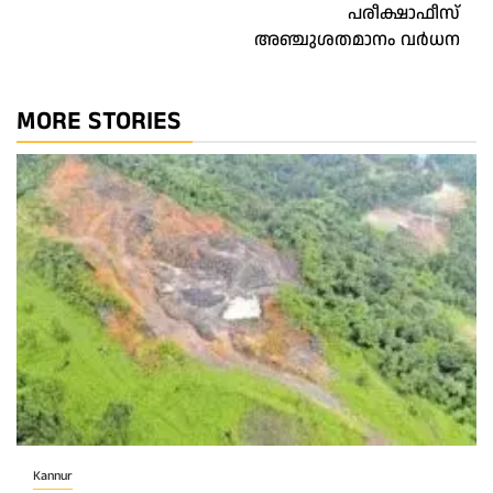
പരീക്ഷാഫീസ്
അഞ്ചുശതമാനം വർധന
MORE STORIES
Kannur