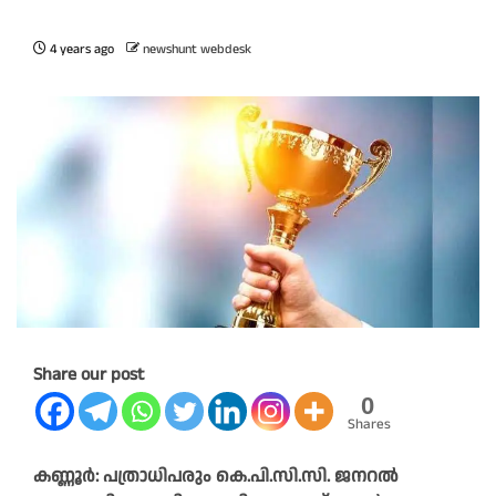
4 years ago
newshunt webdesk
Share our post
0
Shares
കണ്ണൂർ: പത്രാധിപരും കെ.പി.സി.സി. ജനറൽ