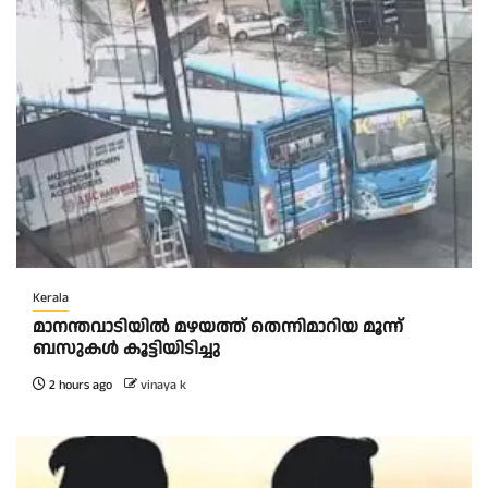
Kerala
മാനന്തവാടിയിൽ മഴയത്ത് തെന്നിമാറിയ മൂന്ന്
ബസുകൾ കൂട്ടിയിടിച്ചു
2 hours ago
vinaya k