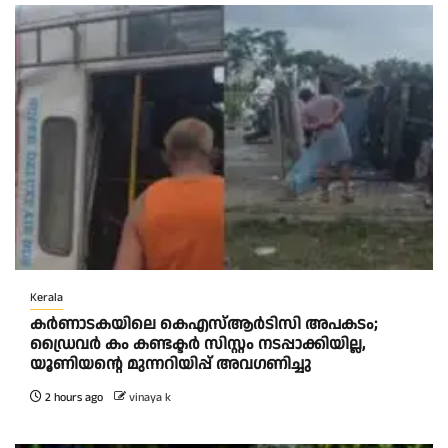
Kerala
കര്‍ണാടകയിലെ കെഎസ്ആര്‍ടിസി അപകടം;
ഡ്രൈവര്‍ കം കണ്ടക്ടര്‍ സിസ്റ്റം നടപ്പാക്കിയില്ല,
യൂണിയന്റെ മുന്നറിയിപ്പ് അവഗണിച്ചു
2 hours ago
vinaya k