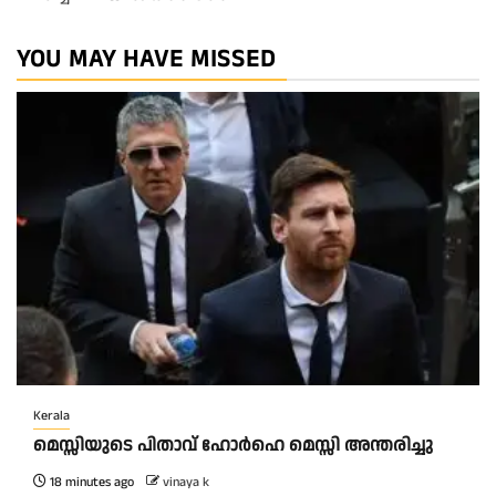
YOU MAY HAVE MISSED
Kerala
മെസ്സിയുടെ പിതാവ് ഹോർഹെ മെസ്സി അന്തരിച്ചു
18 minutes ago
vinaya k