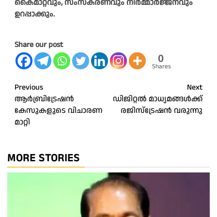
കൈമാറ്റവും, സംസ്കരണവും നിർമ്മാർജ്ജനവും
ഉറപ്പാക്കും.
Share our post
0
Shares
Post
Previous
Next
ആര്‍ബ്രിട്രേഷന്‍
ഡിജിറ്റൽ മാധ്യമങ്ങൾക്ക്​
navigation
കേസുകളുടെ വിചാരണ
രജിസ്​ട്രേഷൻ വരുന്നു
മാറ്റി
MORE STORIES