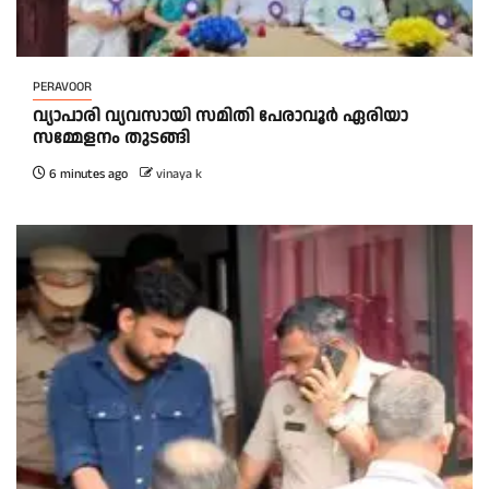
PERAVOOR
വ്യാപാരി വ്യവസായി സമിതി പേരാവൂർ ഏരിയാ
സമ്മേളനം തുടങ്ങി
6 minutes ago
vinaya k