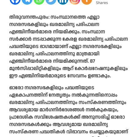
Shares
തിരുവനന്തപുരം: സംസ്ഥാനത്തെ എല്ലാ
നഗരസഭകളിലും ഖരമാലിന്യ പരിപാലന
എഞ്ചിനീയര്‍മാരെ നിയമിക്കും. സംസ്ഥാന
സര്‍ക്കാര്‍ നടപ്പാക്കുന്ന കേരള ഖരമാലിന്യ പരിപാലന
പദ്ധതിയുടെ ഭാഗമായാണ് എല്ലാ നഗരസഭകളിലും
ഖരമാലിന്യ പരിപാലനത്തിനു മാത്രമായി
എഞ്ചിനീയര്‍മാരെ നിയമിക്കുന്നത്. 87
മുൻസിപ്പാലിറ്റികളിലും ആറ് കോര്‍പ്പറേഷനുകളിലും
ഈ എഞ്ചിനിയര്‍മാരുടെ സേവനം ഉണ്ടാകും.
ഓരോ നഗരസഭകളിലും പദ്ധതിയുടെ
ഏകോപനത്തിന് നേതൃത്വം നൽകുന്നതിനൊപ്പം
ഖരമാലിന്യ പരിപാലനത്തിനും സംസ്കരണത്തിനും
ആവശ്യമായ മാര്‍ഗനിര്‍ദേശങ്ങള്‍ നല്‍കുകയും,
പ്രാദേശിക സവിശേഷതകള്‍ക്ക് അനുസരിച്ച് ഓരോ
നഗരസഭകള്‍ക്കും ആവശ്യമായ ഖരമാലിന്യ
സംസ്കരണ പദ്ധതികള്‍ വിഭാവനം ചെയ്യുകയുമാണ്