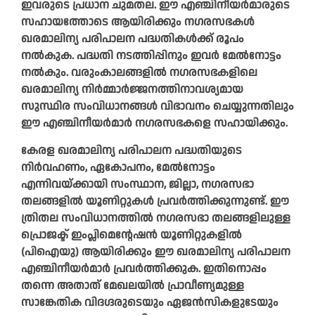
ഇവരുടെ പ്രധാന ചുമതല. ഈ എഞ്ചിനീയര്‍മാരുടെ
സഹായത്തോടെ ആയിരിക്കും നഗരസഭകള്‍
ഖരമാലിന്യ പരിപാലന പദ്ധതികള്‍ക്ക് രൂപം
നല്‍കുക. പദ്ധതി നടത്തിപ്പിനും ഇവര്‍ മേല്‍നോട്ടം
നല്‍കും. വരുംകാലങ്ങളില്‍ നഗരസഭകളിലെ
ഖരമാലിന്യ നിര്‍മ്മാര്‍ജ്ജനത്തിനാവശ്യമായ
സുസ്ഥിര സംവിധാനങ്ങള്‍ വിഭാവനം ചെയ്യുന്നതിലും
ഈ എഞ്ചിനീയര്‍മാര്‍ നഗരസഭകളെ സഹായിക്കും.
കേരള ഖരമാലിന്യ പരിപാലന പദ്ധതിയുടെ
നിര്‍വഹണം, ഏകോപനം, മേല്‍നോട്ടം
എന്നിവയ്ക്കായി സംസ്ഥാന, ജില്ലാ, നഗരസഭാ
തലങ്ങളില്‍ യൂണിറ്റുകള്‍ പ്രവര്‍ത്തിക്കുന്നുണ്ട്. ഈ
ത്രിതല സംവിധാനത്തിൽ നഗരസഭാ തലങ്ങളിലുള്ള
പ്രൊജക്ട് ഇംപ്ലിമെന്റേഷന്‍ യൂണിറ്റുകളില്‍
(പിഐയു) ആയിരിക്കും ഈ ഖരമാലിന്യ പരിപാലന
എഞ്ചിനീയര്‍മാര്‍ പ്രവര്‍ത്തിക്കുക. ഇതിനൊപ്പം
തന്നെ അതാത് മേഖലയില്‍ പ്രാവീണ്യമുള്ള
സാങ്കേതിക വിദഗ്ദരുടെയും ഏജന്‍സികളുടേയും