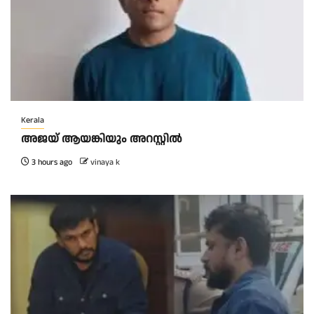
Kerala
അജയ് ആയങ്കിയും അറസ്റ്റിൽ
3 hours ago
vinaya k