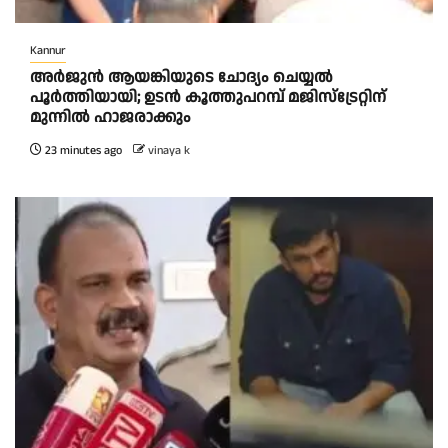
Kannur
അര്‍ജുന്‍ ആയങ്കിയുടെ ചോദ്യം ചെയ്യല്‍
പൂര്‍ത്തിയായി; ഉടന്‍ കൂത്തുപറമ്പ് മജിസ്ട്രേറ്റിന്
മുന്നില്‍ ഹാജരാക്കും
23 minutes ago
vinaya k