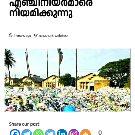
എഞ്ചിനീയര്‍മാരെ
നിയമിക്കുന്നു
4 years ago
newshunt webdesk
Share our post
0