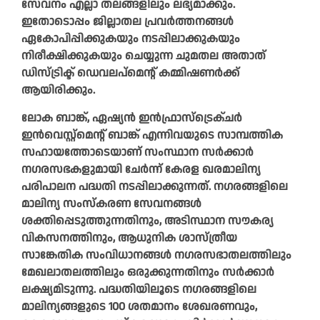
സേവനം എല്ലാ തലങ്ങളിലും ലഭ്യമാക്കും.
ഇതോടൊപ്പം ജില്ലാതല പ്രവര്‍ത്തനങ്ങള്‍
ഏകോപിപ്പിക്കുകയും നടപ്പിലാക്കുകയും
നിരീക്ഷിക്കുകയും ചെയ്യുന്ന ചുമതല അതാത്
ഡിസ്ട്രിക്ട് ഡെവലപ്‌മെന്റ് കമ്മിഷണര്‍ക്ക്
ആയിരിക്കും.
ലോക ബാങ്ക്, ഏഷ്യന്‍ ഇന്‍ഫ്രാസ്ട്രെക്ചര്‍
ഇന്‍വെസ്റ്റ്മെന്റ് ബാങ്ക് എന്നിവയുടെ സാമ്പത്തിക
സഹായത്തോടെയാണ് സംസ്ഥാന സര്‍ക്കാര്‍
നഗരസഭകളുമായി ചേർന്ന് കേരള ഖരമാലിന്യ
പരിപാലന പദ്ധതി നടപ്പിലാക്കുന്നത്. നഗരങ്ങളിലെ
മാലിന്യ സംസ്കരണ സേവനങ്ങള്‍
ശക്തിപ്പെടുത്തുന്നതിനും, അടിസ്ഥാന സൗകര്യ
വികസനത്തിനും, ആധുനിക ശാസ്ത്രീയ
സാങ്കേതിക സംവിധാനങ്ങള്‍ നഗരസഭാതലത്തിലും
മേഖലാതലത്തിലും ഒരുക്കുന്നതിനും സർക്കാർ
ലക്ഷ്യമിടുന്നു. പദ്ധതിയിലൂടെ നഗരങ്ങളിലെ
മാലിന്യങ്ങളുടെ 100 ശതമാനം ശേഖരണവും,