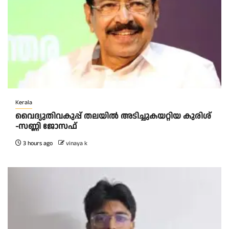
Kerala
വൈദ്യുതിവകുപ്പ് തലയിൽ അടിച്ചുകയറ്റിയ കുരിശ്‌
-സണ്ണി ജോസഫ്‌
3 hours ago
vinaya k