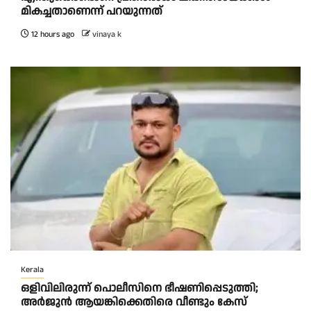
മികച്ചതാണെന്ന് പറയുന്നത്
12 hours ago
vinaya k
Kerala
ഒളിവിലിരുന്ന് പൊലീസിനെ ഭീഷണിപ്പെടുത്തി;
അർജുൻ ആയങ്കിക്കെതിരെ വീണ്ടും കേസ്