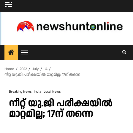
Skip
to
content
Primary
Menu
Home
2022
July
14
നീറ്റ് യു.ജി പരീക്ഷയിൽ മാറ്റമില്ല; 17ന് തന്നെ
Breaking News
India
Local News
നീറ്റ് യു.ജി പരീക്ഷയിൽ
മാറ്റമില്ല; 17ന് തന്നെ