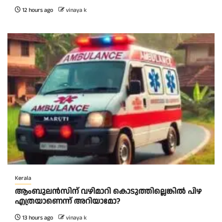
12 hours ago
vinaya k
Kerala
ആംബുലന്‍സിന് വഴിമാറി കൊടുത്തില്ലെങ്കില്‍ പിഴ
എത്രയാണെന്ന് അറിയാമോ?
13 hours ago
vinaya k