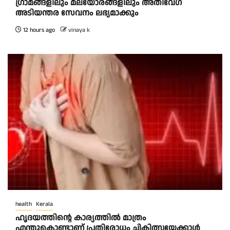
ഗ്രാമങ്ങളിലും മലയോരങ്ങളിലും അതിവേഗ
അടിയന്തര സേവനം ലഭ്യമാക്കും
12 hours ago
vinaya k
health
Kerala
ഹൃദയത്തിന്റെ കാര്യത്തിൽ മാത്രം
എന്തുകൊണ്ടാണ് പ്രതിരോധം ചികിത്സയേക്കാൾ