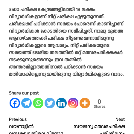
3500 പരീക്ഷ കേന്ദ്രങ്ങളിലായി 18 ലക്ഷം
വിദ്യാർഥികളാണ് നീറ്റ് പരീക്ഷ എഴുതുന്നത്.
പരീക്ഷക്ക് പഠിക്കാൻ സമയം പോരെന്ന് കാണിച്ചാണ്
വിദ്യാർഥികൾ കോടതിയെ സമീപിച്ചത്. നാലു മുതൽ
ആറാഴ്ചത്തേക്ക് പരീക്ഷ നീട്ടണമെന്നായിരുന്നു
വിദ്യാർഥികളുടെ ആവശ്യം. നീറ്റ് പരീക്ഷയുടെ
സമയത്ത് ദേശീയ തലത്തിൽ മറ്റ് മത്സരപരീക്ഷകൾ
നടക്കുന്നുണ്ടെന്നും ഇവ തമ്മിൽ
അന്തരമില്ലാത്തതിനാൽ പഠിക്കാൻ സമയം
മതിയാകില്ലെന്നുമായിരുന്നു വിദ്യാർഥികളുടെ വാദം.
Share our post
0
Shares
Post
Previous
Next
വയനാട്ടിൽ
സൗജന്യ മത്സരപരീക്ഷ
navigation
വനമേഖലയിലെ വിനോദ
പരിശീലനം