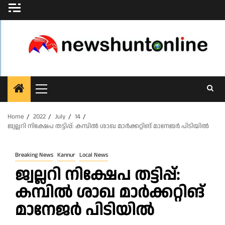
Skip
to
content
Primary
Menu
Home
2022
July
14
ജ്വല്ലറി നിക്ഷേപ തട്ടിപ്പ്: കമ്പിൽ ശാഖ മാര്‍ക്കറ്റിങ്‌ മാനേജര്‍ പിടിയില്‍
Breaking News
Kannur
Local News
ജ്വല്ലറി നിക്ഷേപ തട്ടിപ്പ്:
കമ്പിൽ ശാഖ മാര്‍ക്കറ്റിങ്‌
മാനേജര്‍ പിടിയില്‍