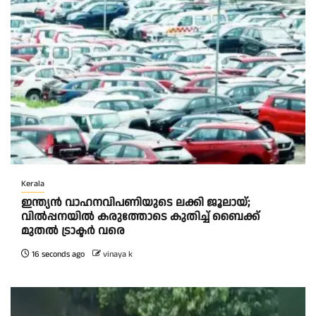
Kerala
ഇന്ത്യൻ വാഹനവിപണിയുടെ ലക്കി ജൂലായ്;
വിൽപ്പനയിൽ കരുത്തോടെ കുതിച്ച് ബൈക്ക്
മുതൽ ട്രാക്ടർ വരെ
16 seconds ago
vinaya k