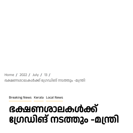
Home
2022
July
13
ഭക്ഷണശാലകൾക്ക് ഗ്രേഡിങ് നടത്തും -മന്ത്രി
Breaking News
Kerala
Local News
ഭക്ഷണശാലകൾക്ക്
ഗ്രേഡിങ് നടത്തും -മന്ത്രി