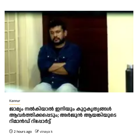
Kannur
ജാമ്യം നൽകിയാൽ ഇനിയും കുറ്റകൃത്യങ്ങൾ
ആവർത്തിക്കപ്പെടും; അർജുൻ ആയങ്കിയുടെ
റിമാൻഡ് റിപ്പോർട്ട്
2 hours ago
vinaya k