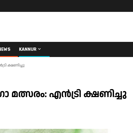
NEWS
KANNUR
രി ക്ഷണിച്ചു
 മത്സരം: എൻട്രി ക്ഷണിച്ചു