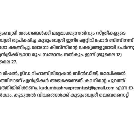
രീ അംഗങ്ങൾക്ക് ലഭ്യമാക്കുന്നതിനും സ്ത്രീകളുടെ
്രീ രൂപീകരിച്ച കുടുംബശ്രീ ഇനീഷ്യേറ്റീവ് ഫോർ ബിസിനസ്
ക്ഷണിച്ചു. ലോഗോ കിബ്‌സിന്റെ ലക്ഷ്യങ്ങളുമായി ചേർന്ന
്രിക്ക് 5,000 രൂപ സമ്മാനം നൽകും. ഇന്ന് (ജൂലൈ 12)
ലൈ 27.
 മിഷൻ, ട്രിഡ റീഹാബിലിറ്റേഷൻ ബിൽഡിങ്, മെഡിക്കൽ
സത്തിലാണ് എൻട്രികൾ അയക്കേണ്ടത്. കവറിന്റെ പുറത്ത്
ടുത്തിയിരിക്കണം.
kudumbashreeprcontest@gmail.com
എന്ന ഇ
കാം. കൂടുതൽ വിവരങ്ങൾക്ക് കുടുംബശ്രീ വെബസൈറ്റ്