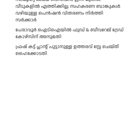
വീടുകളിൽ എത്തിക്കില്ല; സഹകരണ ബാങ്കുകൾ
വഴിയുള്ള പെൻഷൻ വിതരണം നിർത്തി
സർക്കാർ
പേരാവൂർ ഐടിഐയിൽ ഫുഡ് & ബീവറേജ് ട്രേഡ്
കോഴ്സിന് അനുമതി
ഫ്രഷ് കട്ട് പ്ലാന്റ് പൂട്ടാനുള്ള ഉത്തരവ് സ്റ്റേ ചെയ്ത്
ഹൈക്കോടതി