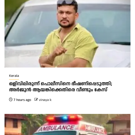
Kerala
ഒളിവിലിരുന്ന് പൊലീസിനെ ഭീഷണിപ്പെടുത്തി;
അർജുൻ ആയങ്കിക്കെതിരെ വീണ്ടും കേസ്
7 hours ago
vinaya k