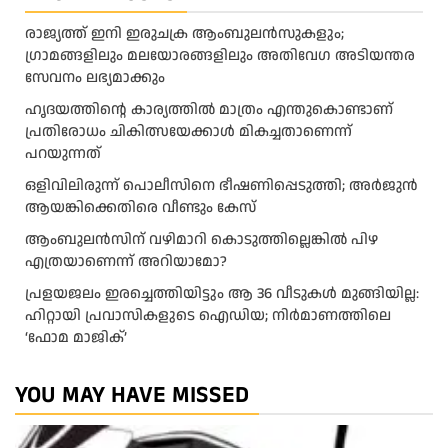
രാജ്യത്ത് ഇനി ഇരുചക്ര ആംബുലന്‍സുകളും;
ഗ്രാമങ്ങളിലും മലയോരങ്ങളിലും അതിവേഗ അടിയന്തര
സേവനം ലഭ്യമാക്കും
ഹൃദയത്തിന്റെ കാര്യത്തിൽ മാത്രം എന്തുകൊണ്ടാണ്
പ്രതിരോധം ചികിത്സയേക്കാൾ മികച്ചതാണെന്ന്
പറയുന്നത്
ഒളിവിലിരുന്ന് പൊലീസിനെ ഭീഷണിപ്പെടുത്തി; അർജുൻ
ആയങ്കിക്കെതിരെ വീണ്ടും കേസ്
ആംബുലന്‍സിന് വഴിമാറി കൊടുത്തില്ലെങ്കില്‍ പിഴ
എത്രയാണെന്ന് അറിയാമോ?
പ്രളയജലം ഇരച്ചെത്തിയിട്ടും ആ 36 വീടുകൾ മുങ്ങിയില്ല:
ഹിറ്റായി പ്രവാസികളുടെ ഐഡിയ; നിർമാണത്തിലെ
‘ഫോമ മാജിക്’
YOU MAY HAVE MISSED