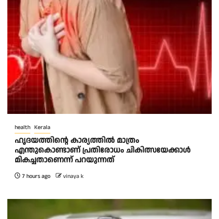
health
Kerala
ഹൃദയത്തിന്റെ കാര്യത്തിൽ മാത്രം
എന്തുകൊണ്ടാണ് പ്രതിരോധം ചികിത്സയേക്കാൾ
മികച്ചതാണെന്ന് പറയുന്നത്
7 hours ago
vinaya k