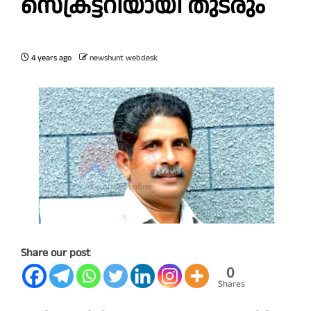
സെക്രട്ടറിയായി തുടരും
4 years ago
newshunt webdesk
Share our post
0
Shares