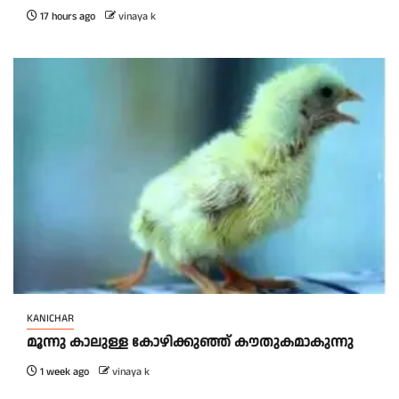
17 hours ago
vinaya k
KANICHAR
മൂന്നു കാലുള്ള കോഴിക്കുഞ്ഞ് കൗതുകമാകുന്നു
1 week ago
vinaya k