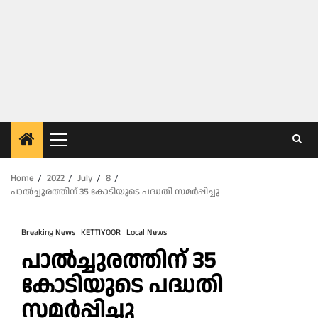
Primary
Menu
Home
2022
July
8
പാൽച്ചുരത്തിന് 35 കോടിയുടെ പദ്ധതി സമർപ്പിച്ചു
Breaking News
KETTIYOOR
Local News
പാൽച്ചുരത്തിന് 35
കോടിയുടെ പദ്ധതി
സമർപ്പിച്ചു