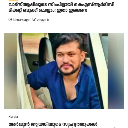
വാട്‌സ്ആപ്പിലൂടെ സിംപിളായി കെഎസ്ആര്‍ടിസി
ടിക്കറ്റ് ബുക്ക് ചെയ്യാം; ഇതാ ഇങ്ങനെ
3 hours ago
vinaya k
Kerala
അർജുൻ ആയങ്കിയുടെ സുഹൃത്തുക്കൾ