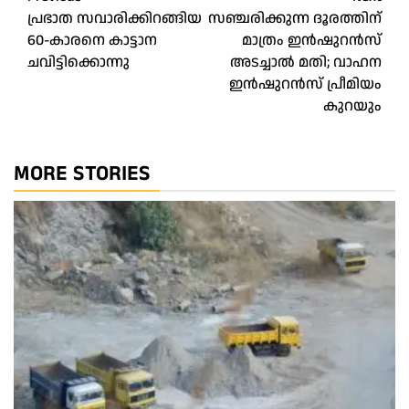
Post
പ്രഭാത സവാരിക്കിറങ്ങിയ
സഞ്ചരിക്കുന്ന ദൂരത്തിന്
navigation
60-കാരനെ കാട്ടാന
മാത്രം ഇന്‍ഷുറന്‍സ്
ചവിട്ടിക്കൊന്നു
അടച്ചാല്‍ മതി; വാഹന
ഇന്‍ഷുറന്‍സ് പ്രീമിയം
കുറയും
MORE STORIES