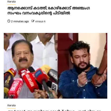
Kerala
ആനക്കൊമ്പ് കടത്ത്; കോഴിക്കോട് അഞ്ചംഗ
സംഘം വനംവകുപ്പിന്റെ പിടിയിൽ
2 minutes ago
vinaya k
Kerala