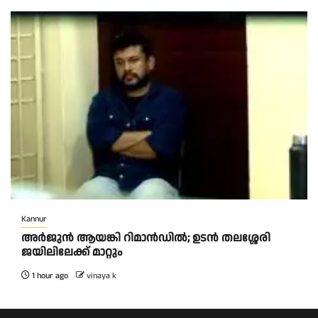
Kannur
അര്‍ജുന്‍ ആയങ്കി റിമാന്‍ഡില്‍; ഉടന്‍ തലശ്ശേരി
ജയിലിലേക്ക് മാറ്റും
1 hour ago
vinaya k