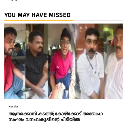
YOU MAY HAVE MISSED
Kerala
ആനക്കൊമ്പ് കടത്ത്; കോഴിക്കോട് അഞ്ചംഗ
സംഘം വനംവകുപ്പിന്റെ പിടിയിൽ