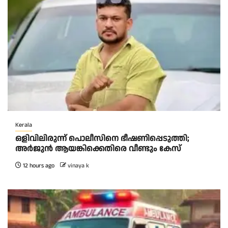
Kerala
ഒളിവിലിരുന്ന് പൊലീസിനെ ഭീഷണിപ്പെടുത്തി;
അർജുൻ ആയങ്കിക്കെതിരെ വീണ്ടും കേസ്
12 hours ago
vinaya k