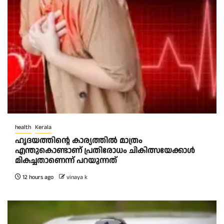
health
Kerala
ഹൃദയത്തിന്റെ കാര്യത്തിൽ മാത്രം
എന്തുകൊണ്ടാണ് പ്രതിരോധം ചികിത്സയേക്കാൾ
മികച്ചതാണെന്ന് പറയുന്നത്
12 hours ago
vinaya k