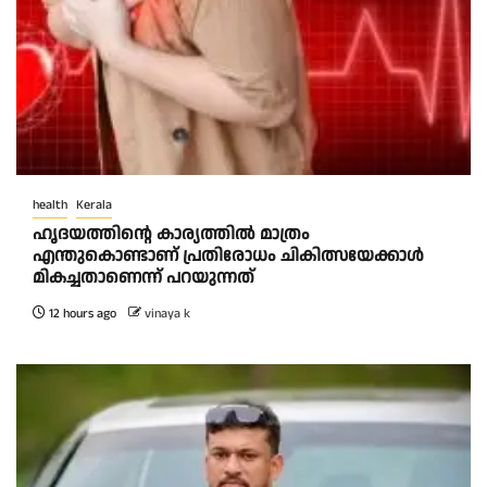
health
Kerala
ഹൃദയത്തിന്റെ കാര്യത്തിൽ മാത്രം
എന്തുകൊണ്ടാണ് പ്രതിരോധം ചികിത്സയേക്കാൾ
മികച്ചതാണെന്ന് പറയുന്നത്
12 hours ago
vinaya k