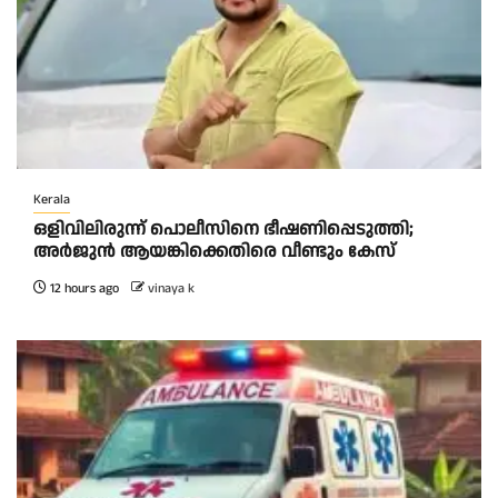
Kerala
ഒളിവിലിരുന്ന് പൊലീസിനെ ഭീഷണിപ്പെടുത്തി;
അർജുൻ ആയങ്കിക്കെതിരെ വീണ്ടും കേസ്
12 hours ago
vinaya k