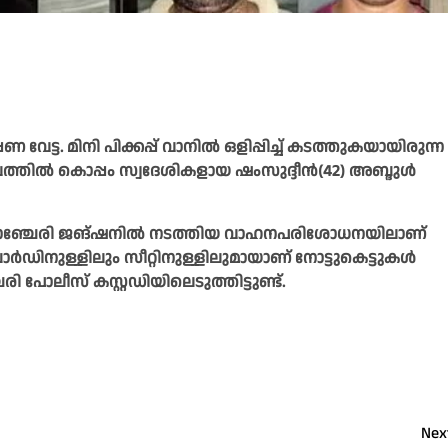
 വേട്ട. മിനി പിക്കപ്പ് വാനില്‍ ഒളിപ്പിച്ച് കടത്തുകയായിരുന്ന
ത്തില്‍ കൊപ്പം സ്വദേശികളായ ഷംസുദ്ദീന്‍(42) അബ്ദുള്‍
ചെ വളാഞ്ചേരി ജങ്ഷനില്‍ നടത്തിയ വാഹനപരിശോധനയിലാണ്
‍ഡിനുള്ളിലും സീറ്റിനുള്ളിലുമായാണ് നോട്ടുകെട്ടുകള്‍
ി പോലീസ് കസ്റ്റഡിയിലെടുത്തിട്ടുണ്ട്.
Nex