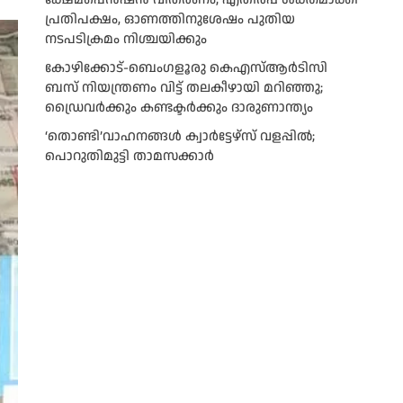
പ്രതിപക്ഷം, ഓണത്തിനുശേഷം പുതിയ
നടപടിക്രമം നിശ്ചയിക്കും
കോഴിക്കോട്-ബെംഗളൂരു കെഎസ്ആര്‍ടിസി
ബസ് നിയന്ത്രണം വിട്ട് തലകീഴായി മറിഞ്ഞു;
ഡ്രെെവർക്കും കണ്ടക്ടർക്കും ദാരുണാന്ത്യം
‘തൊണ്ടി’വാഹനങ്ങൾ ക്വാർട്ടേഴ്സ്‌ വളപ്പിൽ;
പൊറുതിമുട്ടി താമസക്കാർ