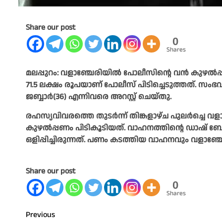
Share our post
0
Shares
മലപ്പുറം: വളാഞ്ചേരിയില്‍ പോലീസിന്റെ വന്‍ കുഴല്‍പ്പണ
71.5 ലക്ഷം രൂപയാണ് പോലീസ് പിടിച്ചെടുത്തത്. സംഭവ
ജബ്ബാര്‍(36) എന്നിവരെ അറസ്റ്റ് ചെയ്തു.
രഹസ്യവിവരത്തെ തുടര്‍ന്ന് തിങ്കളാഴ്ച പുലര്‍ച്
കുഴല്‍പ്പണം പിടികൂടിയത്. വാഹനത്തിന്റെ ഡാഷ് ബോര്
ഒളിപ്പിച്ചിരുന്നത്. പണം കടത്തിയ വാഹനവും വളാഞ്ചേര
Share our post
0
Shares
Post
Previous