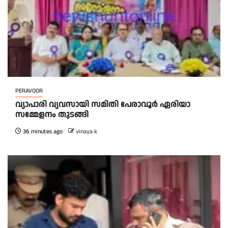
PERAVOOR
വ്യാപാരി വ്യവസായി സമിതി പേരാവൂർ ഏരിയാ
സമ്മേളനം തുടങ്ങി
36 minutes ago
vinaya k