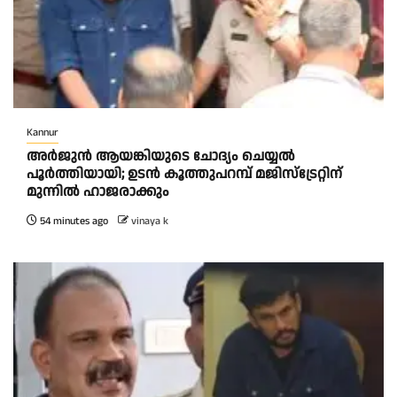
Kannur
അര്‍ജുന്‍ ആയങ്കിയുടെ ചോദ്യം ചെയ്യല്‍
പൂര്‍ത്തിയായി; ഉടന്‍ കൂത്തുപറമ്പ് മജിസ്ട്രേറ്റിന്
മുന്നില്‍ ഹാജരാക്കും
54 minutes ago
vinaya k