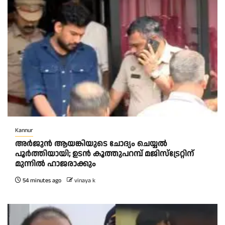
Kannur
അര്‍ജുന്‍ ആയങ്കിയുടെ ചോദ്യം ചെയ്യല്‍
പൂര്‍ത്തിയായി; ഉടന്‍ കൂത്തുപറമ്പ് മജിസ്ട്രേറ്റിന്
മുന്നില്‍ ഹാജരാക്കും
54 minutes ago
vinaya k