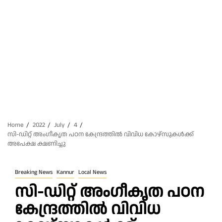
Home
2022
July
4
സി-ഡിറ്റ് അംഗീകൃത പഠന കേന്ദ്രത്തിൽ വിവിധ കോഴ്സുകൾക്ക്
അപേക്ഷ ക്ഷണിച്ചു
Breaking News
Kannur
Local News
സി-ഡിറ്റ് അംഗീകൃത പഠന
കേന്ദ്രത്തിൽ വിവിധ