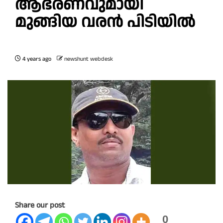
ആഭരണവുമായി
മുങ്ങിയ വരൻ പിടിയിൽ
4 years ago
newshunt webdesk
Share our post
0