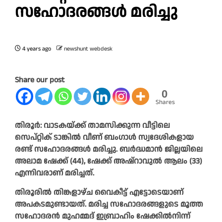
സഹോദരങ്ങള്‍ മരിച്ചു
4 years ago
newshunt webdesk
Share our post
0
Shares
തിരൂർ: വാടകയ്ക്ക് താമസിക്കുന്ന വീട്ടിലെ
സെപ്റ്റിക് ടാങ്കില്‍ വീണ് ബംഗാള്‍ സ്വദേശികളായ
രണ്ട് സഹോദരങ്ങള്‍ മരിച്ചു. ബര്‍ദ്ധമാന്‍ ജില്ലയിലെ
അലാമ ഷേക്ക് (44), ഷേക്ക് അഷ്റാവുല്‍ ആലം (33)
എന്നിവരാണ് മരിച്ചത്.
തിരൂരില്‍ തിങ്കളാഴ്ച വൈകീട്ട് എട്ടോടെയാണ്
അപകടമുണ്ടായത്. മരിച്ച സഹോദരങ്ങളുടെ മൂത്ത
സഹോദരന്‍ മുഹമ്മദ് ഇബ്രാഹിം ഷേക്കില്‍നിന്ന്