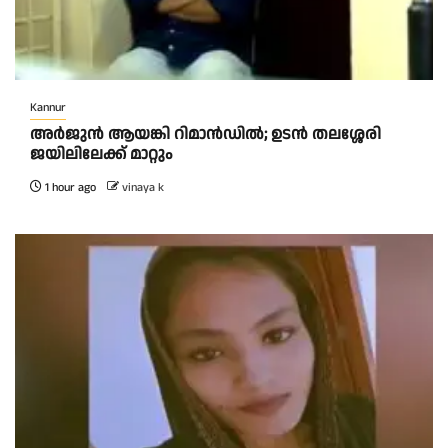
Kannur
അര്‍ജുന്‍ ആയങ്കി റിമാന്‍ഡില്‍; ഉടന്‍ തലശ്ശേരി
ജയിലിലേക്ക് മാറ്റും
1 hour ago
vinaya k