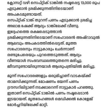
ക്ലോസറ്റ് വഴി സെപ്റ്റിക് ടാങ്കില്‍ നഷ്ടപ്പെട്ട 13,000 രൂപ
എടുക്കാന്‍ ശ്രമിക്കുന്നതിനിടെയാണ്
അപകടമുണ്ടായത്.
സെപ്റ്റിക് ടാങ്ക് തുറന്ന് പണം എടുക്കാന്‍ ശ്രമിച്ച
അലാമ ഷേക്ക് ആദ്യം ടാങ്കിലേക്ക് വീണു.
ഇദ്ദേഹത്തെ രക്ഷപ്പെടുത്താന്‍
ശ്രമിക്കുന്നതിനിടെയാണ് സഹോദരന്‍ അഷ്‌റാവുല്‍
ആലവും അപകടത്തില്‍പ്പെട്ടത്. മൂത്ത
സഹോദരനും നാട്ടുകാരും ചേര്‍ന്നാണ്
രണ്ടുപേരെയും പുറത്തെടുത്തത്. ആദ്യം
വീണയാള്‍ സംഭവസ്ഥലത്തുതന്നെ മരിച്ചു.
ജീവനുണ്ടായിരുന്നയാള്‍ ആശുപത്രിയില്‍ മരിച്ചു.
മൂന്ന് സഹോദരങ്ങളും ഒരുമിച്ചാണ് വാടകയ്ക്ക്
താമസിക്കുന്നത്. മോഷണം ഭയന്ന് പണം
ട്രൗസറിലിട്ടാണ് നടക്കാറെന്ന് നാട്ടുകാര്‍ പറഞ്ഞു.
ഇതാണ് സെപ്റ്റിക് ടാങ്കില്‍ പണം നഷ്ടപ്പെടാന്‍
ഇടയായത്. മൃതദേഹങ്ങള്‍ മെഡിക്കല്‍ കോളേജ്
മോര്‍ച്ചറിയിലേക്ക് മാറ്റി.