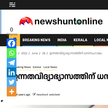
Skip
to
content
0
Shares
BREAKING NEWS
INDIA
KERALA
LOCAL 
Home
2022
June
28
ഉന്നതവിദ്യാഭ്യാസത്തിന് ധനസഹായം
Breaking News
Kannur
Local News
ഉന്നതവിദ്യാഭ്യാസത്തിന്
4 years ago
newshunt webdesk