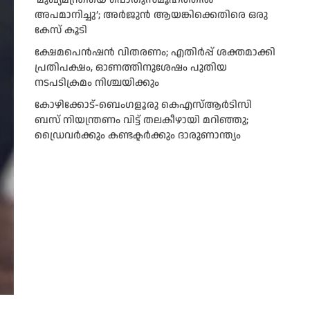
അപമാനിച്ചു’; അർജുൻ ആയങ്കിക്കെതിരെ ഒരു
കേസ് കൂടി
ക്ഷേമപെൻഷൻ വിതരണം; എതിർപ്പ് ശക്തമാക്കി
പ്രതിപക്ഷം, ഓണത്തിനുശേഷം പുതിയ
നടപടിക്രമം നിശ്ചയിക്കും
കോഴിക്കോട്-ബെംഗളൂരു കെഎസ്ആര്‍ടിസി
ബസ് നിയന്ത്രണം വിട്ട് തലകീഴായി മറിഞ്ഞു;
ഡ്രെെവർക്കും കണ്ടക്ടർക്കും ദാരുണാന്ത്യം