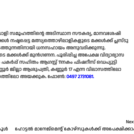
ിലാളി സമൂഹത്തിന്റെ അടിസ്ഥാന സൗകര്യ, മാനവശേഷി
നഷ്ടപ്പെട്ട മത്സ്യത്തൊഴിലാളികളുടെ മക്കൾക്ക് പ്ലസ്ടു
നടത്തുന്നതിനായി ധനസഹായം അനുവദിക്കുന്നു.
െ മക്കൾക്ക് മുൻഗണന. പൂരിപ്പിച്ച അപേക്ഷ വിദ്യാഭ്യാസ
 പകർപ്പ് സഹിതം ആഗസ്റ്റ് 11നകം ഫിഷറീസ് ഡെപ്യുട്ടി
ണ്ണൂർ ജില്ലാ ആശുപത്രി, കണ്ണൂർ 17 എന്ന വിലാസത്തിലോ
സത്തിലോ അയക്കുക. ഫോൺ:
0497 2731081.
Nex
‌കൂൾ
ഹോട്ടൽ മാനേജ്മെന്റ് കോഴ്സുകൾക്ക് അപേക്ഷിക്കാ