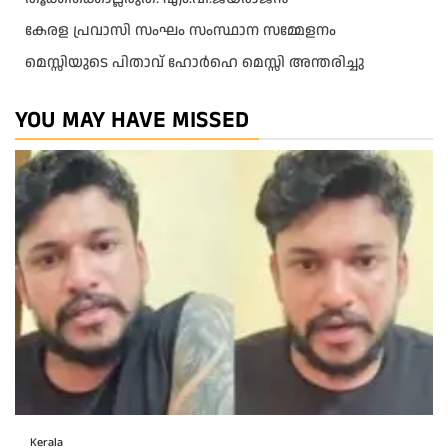
കേരള പ്രവാസി സംഘം സംസ്ഥാന സമ്മേളനം
മെസ്സിയുടെ പിതാവ് ഹോർഹെ മെസ്സി അന്തരിച്ചു
YOU MAY HAVE MISSED
Kerala