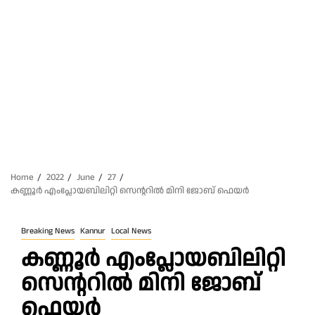
Home
2022
June
27
കണ്ണൂർ എംപ്ലോയബിലിറ്റി സെന്ററിൽ മിനി ജോബ് ഫെയർ
Breaking News
Kannur
Local News
കണ്ണൂർ എംപ്ലോയബിലിറ്റി
സെന്ററിൽ മിനി ജോബ്
ഫെയർ