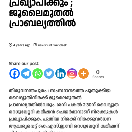
പ്രഖ്യാപിക്കും ;
ജൂലൈമുതൽ
പ്രാബല്യത്തിൽ
4 years ago
newshunt webdesk
Share our post
0
Shares
തിരുവനന്തപുരം : സംസ്ഥാനത്തെ പുതുക്കിയ
വൈദ്യുതിനിരക്ക്‌ ജൂലൈമുതൽ
പ്രാബല്യത്തിൽവരും. ശനി പകൽ 2.30ന്‌ വൈദ്യുത
റെഗുലേറ്ററി കമീഷൻ ചെയർമാനാണ്‌ നിരക്കുകൾ
പ്രഖ്യാപിക്കുക. പുതിയ നിരക്ക്‌ നിരക്കുവർധന
ആവശ്യപ്പെട്ട്‌ കെ.എസ്‌.ഇ.ബി റെഗുലേറ്ററി കമീഷന്‌