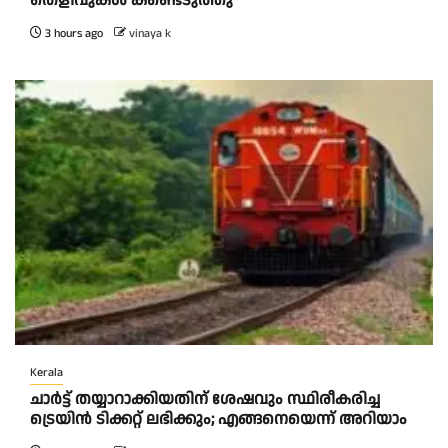
തെളിവുകള്‍ കണ്ടെടുത്തു
3 hours ago
vinaya k
Kerala
ചാര്‍ട്ട് തയ്യാറാക്കിയതിന് ശേഷവും സ്ഥിരീകരിച്ച
ട്രെയിന്‍ ടിക്കറ്റ് ലഭിക്കും; എങ്ങനെയെന്ന് അറിയാം