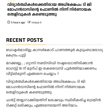
വിദ്യാര്‍ത്ഥികള്‍ക്കെതിരായ അധിക്ഷേപം: ടി ജി
മോഹന്‍ദാസിന്റെ ഫോണില്‍ നിന്ന് നിര്‍ണായക
തെളിവുകള്‍ കണ്ടെടുത്തു
3 hours ago
vinaya k
RECENT POSTS
ഡോക്ടർമാരില്ല; കാസർകോട് പാണത്തൂർ കുടുംബാരോഗ്യ
കേന്ദ്രം പൂട്ടി
മറക്കല്ലേ… ; ഗ്യാസ് സബ്സിഡി നഷ്ടപ്പെടാതിരിക്കാൻ
ഓഗസ്റ്റ് 16 ന് മുന്പ് ഇ-കെവൈസി പൂർത്തിയാക്കണം;
വീട്ടിലിരുന്ന് എങ്ങനെ ചെയ്യാം ?
വിദ്യാര്‍ത്ഥികള്‍ക്കെതിരായ അധിക്ഷേപം: ടി ജി
മോഹന്‍ദാസിന്റെ ഫോണില്‍ നിന്ന് നിര്‍ണായക
തെളിവുകള്‍ കണ്ടെടുത്തു
ചാര്‍ട്ട് തയ്യാറാക്കിയതിന് ശേഷവും സ്ഥിരീകരിച്ച ട്രെയിന്‍
ടിക്കറ്റ് ലഭിക്കും; എങ്ങനെയെന്ന് അറിയാം