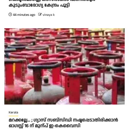
കുടുംബാരോഗ്യ കേന്ദ്രം പൂട്ടി
44 minutes ago
vinaya k
Kerala
മറക്കല്ലേ… ; ഗ്യാസ് സബ്സിഡി നഷ്ടപ്പെടാതിരിക്കാൻ
ഓഗസ്റ്റ് 16 ന് മുന്പ് ഇ-കെവൈസി