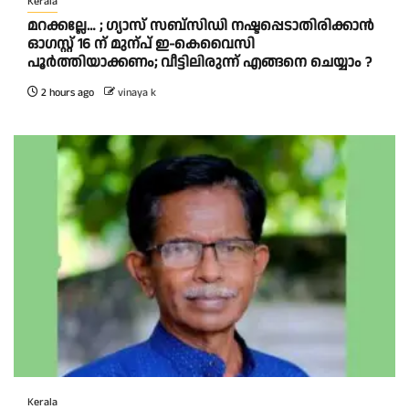
Kerala
മറക്കല്ലേ… ; ഗ്യാസ് സബ്സിഡി നഷ്ടപ്പെടാതിരിക്കാൻ
ഓഗസ്റ്റ് 16 ന് മുന്പ് ഇ-കെവൈസി
പൂർത്തിയാക്കണം; വീട്ടിലിരുന്ന് എങ്ങനെ ചെയ്യാം ?
2 hours ago
vinaya k
Kerala