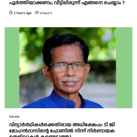
പൂർത്തിയാക്കണം; വീട്ടിലിരുന്ന് എങ്ങനെ ചെയ്യാം ?
2 hours ago
vinaya k
Kerala
വിദ്യാര്‍ത്ഥികള്‍ക്കെതിരായ അധിക്ഷേപം: ടി ജി
മോഹന്‍ദാസിന്റെ ഫോണില്‍ നിന്ന് നിര്‍ണായക