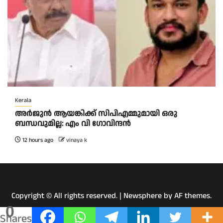
Kerala
അര്‍ജുന്‍ ആയങ്കിക്ക് സിപിഎമ്മുമായി ഒരു
ബന്ധവുമില്ല: എം വി ഗോവിന്ദന്‍
12 hours ago
vinaya k
Copyright © All rights reserved.
|
Newsphere
by AF themes.
0
Shares