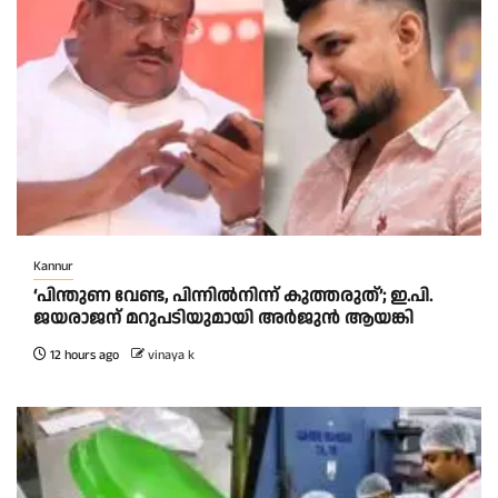
Kannur
‘പിന്തുണ വേണ്ട, പിന്നിൽനിന്ന് കുത്തരുത്’; ഇ.പി.
ജയരാജന് മറുപടിയുമായി അർജുൻ ആയങ്കി
12 hours ago
vinaya k