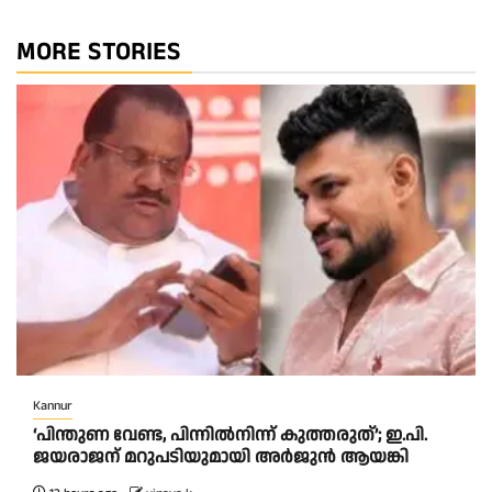
MORE STORIES
Kannur
‘പിന്തുണ വേണ്ട, പിന്നിൽനിന്ന് കുത്തരുത്’; ഇ.പി.
ജയരാജന് മറുപടിയുമായി അർജുൻ ആയങ്കി