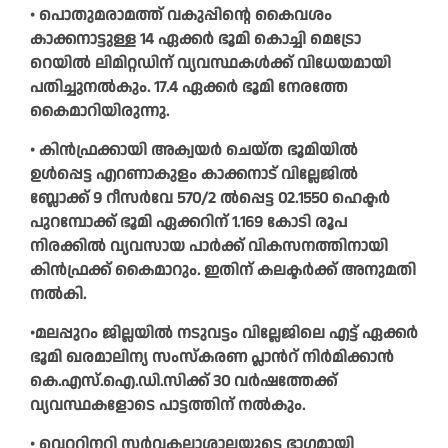
• പൊതുമരാമത്ത് വകുപ്പിന്റെ കൈവശം
കാക്കനാട്ടുള്ള 14 ഏക്കര്‍ ഭൂമി കൊച്ചി മെട്രോ
റെയില്‍ ലിമിറ്റഡിന് വ്യവസ്ഥകള്‍ക്ക് വിധേയമായി
പതിച്ചുനല്‍കും. 17.4 ഏക്കര്‍ ഭൂമി നേരത്തേ
കൈമാറിയിരുന്നു.
• കിന്‍ഫ്രക്കായി അക്വയര്‍ ചെയ്ത ഭൂമിയില്‍
ഉള്‍പ്പെട്ട എറണാകുളം കാക്കനാട് വില്ലേജില്‍
ബ്ലോക്ക് 9 റീസർവേ 570/2 ല്‍പ്പെട്ട 02.1550 ഹെക്ടര്‍
പുറമ്പോക്ക് ഭൂമി ഏക്കറിന് 1.169 കോടി രൂപ
നിരക്കില്‍ വ്യവസായ പാര്‍ക്ക് വികസനത്തിനായി
കിന്‍ഫ്രക്ക് കൈമാറും. ഇതിന് കലക്ടര്‍ക്ക് അനുമതി
നല്‍കി.
•മലപ്പുറം ജില്ലയില്‍ നടുവട്ടം വില്ലേജിലെ എട്ട് ഏക്കര്‍
ഭൂമി ഖരമാലിന്യ സംസ്‌കരണ പ്ലാന്‍റ് നിർമിക്കാൻ
കെ.എസ്.ഐ.ഡി.സിക്ക് 30 വര്‍ഷത്തേക്ക്
വ്യവസ്ഥകളോടെ പാട്ടത്തിന് നല്‍കും.
• വെറ്ററിനറി സര്‍വകലാശാലയുടെ ഭാഗമായി